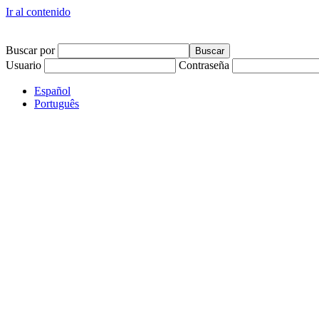
Ir al contenido
Buscar por
Usuario
Contraseña
Español
Português