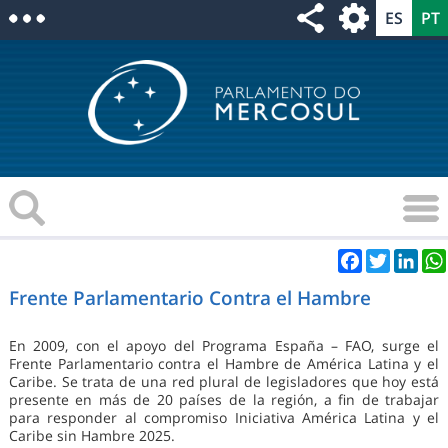
Facebook
Twitter
Link
Frente Parlamentario Contra el Hambre
En 2009, con el apoyo del Programa España – FAO, surge el
Frente Parlamentario contra el Hambre de América Latina y el
Caribe. Se trata de una red plural de legisladores que hoy está
presente en más de 20 países de la región, a fin de trabajar
para responder al compromiso Iniciativa América Latina y el
Caribe sin Hambre 2025.