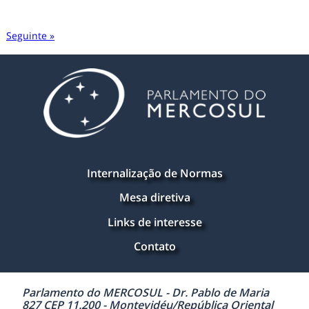
Seguinte »
Internalização de Normas
Mesa diretiva
Links de interesse
Contato
Parlamento do MERCOSUL - Dr. Pablo de Maria
827 CEP 11.200 - Montevidéu/República Oriental