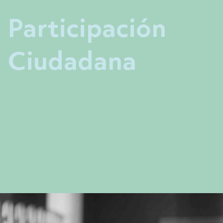
Participación
Ciudadana