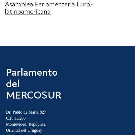
Asamblea Parlamentaria Euro-
latinoamericana
Parlamento
del
MERCOSUR
Dr. Pablo de Maria 827
C.P. 11.200
Montevideo, República
Oriental del Uruguay