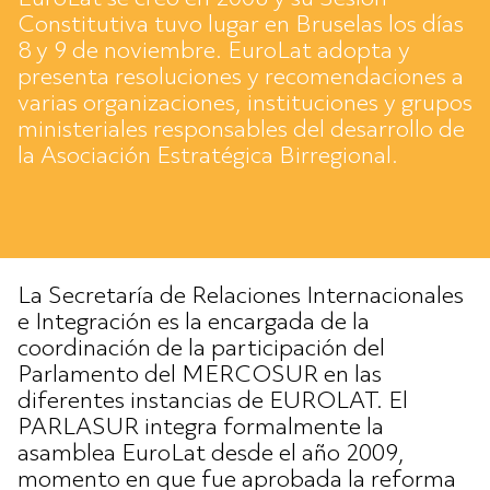
Constitutiva tuvo lugar en Bruselas los días
8 y 9 de noviembre. EuroLat adopta y
presenta resoluciones y recomendaciones a
varias organizaciones, instituciones y grupos
ministeriales responsables del desarrollo de
la Asociación Estratégica Birregional.
La Secretaría de Relaciones Internacionales
e Integración es la encargada de la
coordinación de la participación del
Parlamento del MERCOSUR en las
diferentes instancias de EUROLAT. El
PARLASUR integra formalmente la
asamblea EuroLat desde el año 2009,
momento en que fue aprobada la reforma