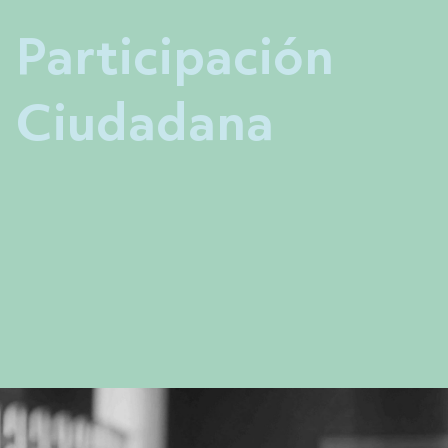
Participación
Ciudadana