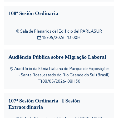
del 20 aniversario de la creación del pilar
parlamentario de la asociación estratégica
108ª Sesión Ordinaria
birregional entre la Unión Europea y América Latina
y el Caribe.
Sala de Plenarios del Edificio del PARLASUR
18/05/2026- 13:00H
Audiência Pública sobre Migração Laboral
Auditório da Etnia Italiana do Parque de Exposições
- Santa Rosa, estado do Rio Grande do Sul (Brasil)
08/05/2026- 08H30
107ª Sesión Ordinaria | I Sesión
Extraordinaria