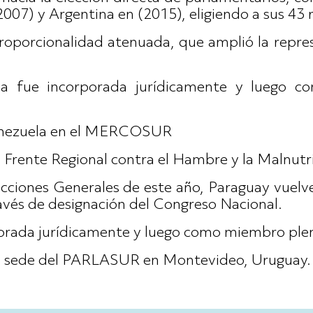
007) y Argentina en (2015), eligiendo a sus 43 
proporcionalidad atenuada, que amplió la repre
a fue incorporada jurídicamente y luego 
enezuela en el MERCOSUR
Frente Regional contra el Hambre y la Malnutr
ecciones Generales de este año, Paraguay vuelv
ravés de designación del Congreso Nacional.
rporada jurídicamente y luego como miembro 
la sede del PARLASUR en Montevideo, Uruguay.