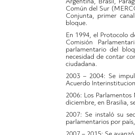
Argentina, Brasil, Par
Común del Sur (MERCOSU
Conjunta, primer canal
bloque.
En 1994, el Protocolo d
Comisión Parlamenta
parlamentario del bloq
necesidad de contar con
ciudadana.
2003 – 2004: Se impu
Acuerdo Interinstitucion
2006: Los Parlamentos N
diciembre, en Brasilia
2007: Se instaló su se
parlamentarios por país
2007 – 2015: Se avanzó 