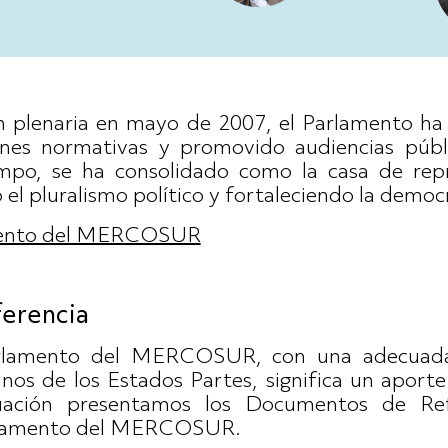
n plenaria en mayo de 2007, el Parlamento ha
ones normativas y promovido audiencias púb
empo, se ha consolidado como la casa de rep
 pluralismo político y fortaleciendo la democr
amento del MERCOSUR
erencia
arlamento del MERCOSUR, con una adecuada 
nos de los Estados Partes, significa un aporte 
inuación presentamos los Documentos de Re
rlamento del MERCOSUR.