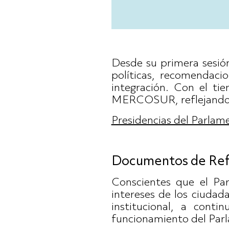
Desde su primera sesió
políticas, recomendaci
integración. Con el ti
MERCOSUR, reflejando el
Presidencias del Parl
Documentos de Ref
Conscientes que el P
intereses de los ciudada
institucional, a cont
funcionamiento del Pa