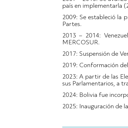
país en implementarla (2
2009: Se estableció la 
Partes.
2013 – 2014: Venezuel
MERCOSUR.
2017: Suspensión de V
2019: Conformación del 
2023: A partir de las El
sus Parlamentarios, a t
2024: Bolivia fue inco
2025: Inauguración de 