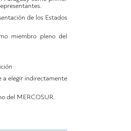
representantes.
sentación de los Estados
como miembro pleno del
ición
e a elegir indirectamente
pleno del MERCOSUR.