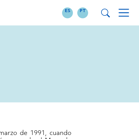
ES
PT
 marzo de 1991, cuando