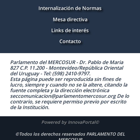
Internalización de Normas
Mesa directiva
Links de interés
Contacto
Parlamento del MERCOSUR - Dr. Pablo de Maria
827 C.P. 11.200 - Montevideo/República Oriental
del Uruguay - Tel: (598) 2410-9797.
Esta página puede ser reproducida sin fines de
lucro, siempre y cuando no se la altere, citando la
fuente completa y la dirección electrónica
seccomunicacion@parlamentomercosur.org De lo
contrario, se requiere permiso previo por escrito
de la Institución.
Powered by InnovaPortal©
©Todos los derechos reservados PARLAMENTO DEL
MERCOSUR