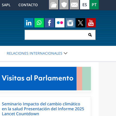
SAPL
CONTACTO
RELACIONES INTERNACIONALES
Seminario Impacto del cambio climático
en la salud Presentación del Informe 2025
Lancet Countdown