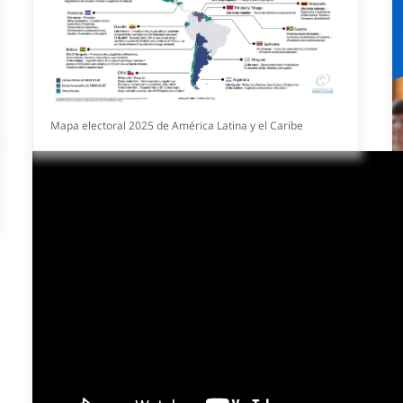
Mapa electoral 2025 de América Latina y el Caribe