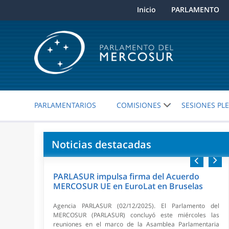
Inicio
PARLAMENTO
PARLAMENTARIOS
COMISIONES
SESIONES PL
Noticias destacadas