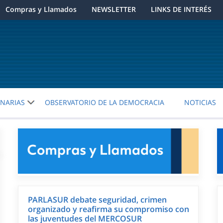
Compras y Llamados
NEWSLETTER
LINKS DE INTERÉS
ENARIAS
OBSERVATORIO DE LA DEMOCRACIA
NOTICIAS
PARLASUR debate seguridad, crimen
organizado y reafirma su compromiso con
las juventudes del MERCOSUR