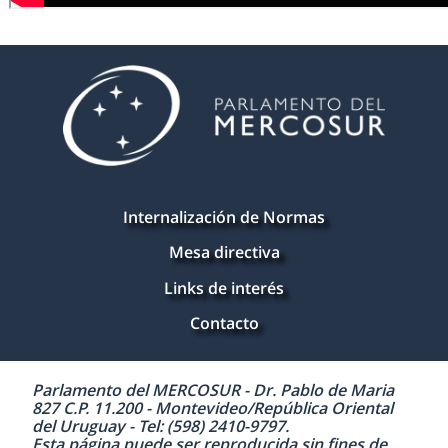
Internalización de Normas
Mesa directiva
Links de interés
Contacto
Parlamento del MERCOSUR - Dr. Pablo de Maria
827 C.P. 11.200 - Montevideo/República Oriental
del Uruguay - Tel: (598) 2410-9797.
Esta página puede ser reproducida sin fines de