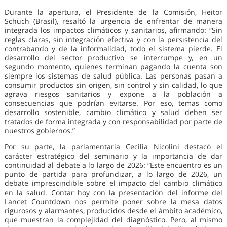
Durante la apertura, el Presidente de la Comisión, Heitor
Schuch (Brasil), resaltó la urgencia de enfrentar de manera
integrada los impactos climáticos y sanitarios, afirmando: “Sin
reglas claras, sin integración efectiva y con la persistencia del
contrabando y de la informalidad, todo el sistema pierde. El
desarrollo del sector productivo se interrumpe y, en un
segundo momento, quienes terminan pagando la cuenta son
siempre los sistemas de salud pública. Las personas pasan a
consumir productos sin origen, sin control y sin calidad, lo que
agrava riesgos sanitarios y expone a la población a
consecuencias que podrían evitarse. Por eso, temas como
desarrollo sostenible, cambio climático y salud deben ser
tratados de forma integrada y con responsabilidad por parte de
nuestros gobiernos.”
Por su parte, la parlamentaria Cecilia Nicolini destacó el
carácter estratégico del seminario y la importancia de dar
continuidad al debate a lo largo de 2026: “Este encuentro es un
punto de partida para profundizar, a lo largo de 2026, un
debate imprescindible sobre el impacto del cambio climático
en la salud. Contar hoy con la presentación del informe del
Lancet Countdown nos permite poner sobre la mesa datos
rigurosos y alarmantes, producidos desde el ámbito académico,
que muestran la complejidad del diagnóstico. Pero, al mismo