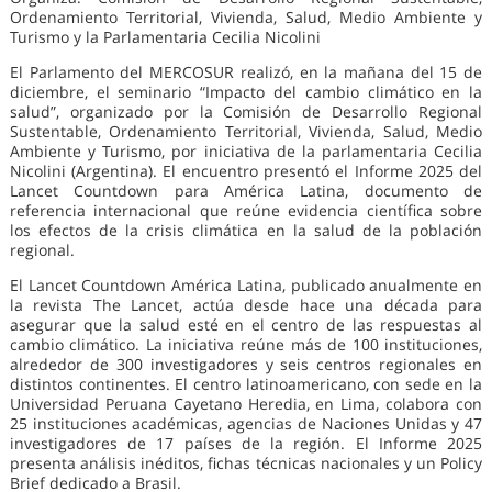
Ordenamiento Territorial, Vivienda, Salud, Medio Ambiente y
Turismo y la Parlamentaria Cecilia Nicolini
El Parlamento del MERCOSUR realizó, en la mañana del 15 de
diciembre, el seminario “Impacto del cambio climático en la
salud”, organizado por la Comisión de Desarrollo Regional
Sustentable, Ordenamiento Territorial, Vivienda, Salud, Medio
Ambiente y Turismo, por iniciativa de la parlamentaria Cecilia
Nicolini (Argentina). El encuentro presentó el Informe 2025 del
Lancet Countdown para América Latina, documento de
referencia internacional que reúne evidencia científica sobre
los efectos de la crisis climática en la salud de la población
regional.
El Lancet Countdown América Latina, publicado anualmente en
la revista The Lancet, actúa desde hace una década para
asegurar que la salud esté en el centro de las respuestas al
cambio climático. La iniciativa reúne más de 100 instituciones,
alrededor de 300 investigadores y seis centros regionales en
distintos continentes. El centro latinoamericano, con sede en la
Universidad Peruana Cayetano Heredia, en Lima, colabora con
25 instituciones académicas, agencias de Naciones Unidas y 47
investigadores de 17 países de la región. El Informe 2025
presenta análisis inéditos, fichas técnicas nacionales y un Policy
Brief dedicado a Brasil.