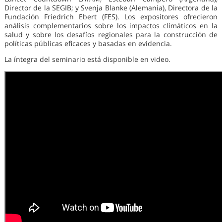
Director de la SEGIB; y Svenja Blanke (Alemania), Directora de la
Fundación Friedrich Ebert (FES). Los expositores ofrecieron
análisis complementarios sobre los impactos climáticos en la
salud y sobre los desafíos regionales para la construcción de
políticas públicas eficaces y basadas en evidencia.
La íntegra del seminario está disponible en video.