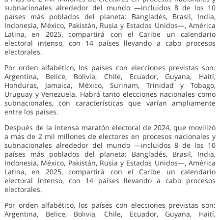
subnacionales alrededor del mundo —incluidos 8 de los 10
países más poblados del planeta: Bangladés, Brasil, India,
Indonesia, México, Pakistán, Rusia y Estados Unidos—, América
Latina, en 2025, compartirá con el Caribe un calendario
electoral intenso, con 14 países llevando a cabo procesos
electorales.
Por orden alfabético, los países con elecciones previstas son:
Argentina, Belice, Bolivia, Chile, Ecuador, Guyana, Haití,
Honduras, Jamaica, México, Surinam, Trinidad y Tobago,
Uruguay y Venezuela. Habrá tanto elecciones nacionales como
subnacionales, con características que varían ampliamente
entre los países.
Después de la intensa maratón electoral de 2024, que movilizó
a más de 2 mil millones de electores en procesos nacionales y
subnacionales alrededor del mundo —incluidos 8 de los 10
países más poblados del planeta: Bangladés, Brasil, India,
Indonesia, México, Pakistán, Rusia y Estados Unidos—, América
Latina, en 2025, compartirá con el Caribe un calendario
electoral intenso, con 14 países llevando a cabo procesos
electorales.
Por orden alfabético, los países con elecciones previstas son:
Argentina, Belice, Bolivia, Chile, Ecuador, Guyana, Haití,