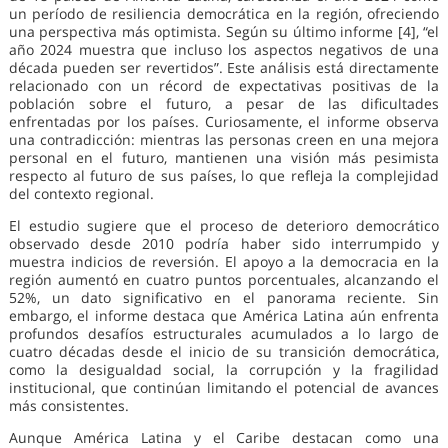
un período de resiliencia democrática en la región, ofreciendo
una perspectiva más optimista. Según su último informe [4], “el
año 2024 muestra que incluso los aspectos negativos de una
década pueden ser revertidos”. Este análisis está directamente
relacionado con un récord de expectativas positivas de la
población sobre el futuro, a pesar de las dificultades
enfrentadas por los países. Curiosamente, el informe observa
una contradicción: mientras las personas creen en una mejora
personal en el futuro, mantienen una visión más pesimista
respecto al futuro de sus países, lo que refleja la complejidad
del contexto regional.
El estudio sugiere que el proceso de deterioro democrático
observado desde 2010 podría haber sido interrumpido y
muestra indicios de reversión. El apoyo a la democracia en la
región aumentó en cuatro puntos porcentuales, alcanzando el
52%, un dato significativo en el panorama reciente. Sin
embargo, el informe destaca que América Latina aún enfrenta
profundos desafíos estructurales acumulados a lo largo de
cuatro décadas desde el inicio de su transición democrática,
como la desigualdad social, la corrupción y la fragilidad
institucional, que continúan limitando el potencial de avances
más consistentes.
Aunque América Latina y el Caribe destacan como una