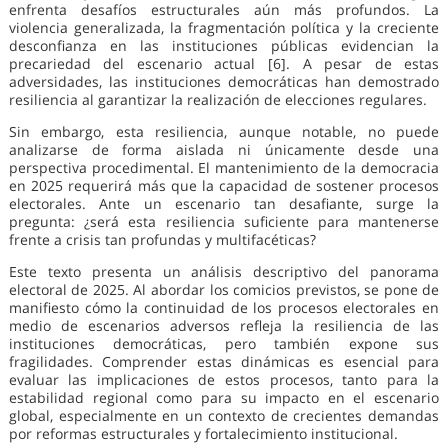
enfrenta desafíos estructurales aún más profundos. La
violencia generalizada, la fragmentación política y la creciente
desconfianza en las instituciones públicas evidencian la
precariedad del escenario actual [6]. A pesar de estas
adversidades, las instituciones democráticas han demostrado
resiliencia al garantizar la realización de elecciones regulares.
Sin embargo, esta resiliencia, aunque notable, no puede
analizarse de forma aislada ni únicamente desde una
perspectiva procedimental. El mantenimiento de la democracia
en 2025 requerirá más que la capacidad de sostener procesos
electorales. Ante un escenario tan desafiante, surge la
pregunta: ¿será esta resiliencia suficiente para mantenerse
frente a crisis tan profundas y multifacéticas?
Este texto presenta un análisis descriptivo del panorama
electoral de 2025. Al abordar los comicios previstos, se pone de
manifiesto cómo la continuidad de los procesos electorales en
medio de escenarios adversos refleja la resiliencia de las
instituciones democráticas, pero también expone sus
fragilidades. Comprender estas dinámicas es esencial para
evaluar las implicaciones de estos procesos, tanto para la
estabilidad regional como para su impacto en el escenario
global, especialmente en un contexto de crecientes demandas
por reformas estructurales y fortalecimiento institucional.