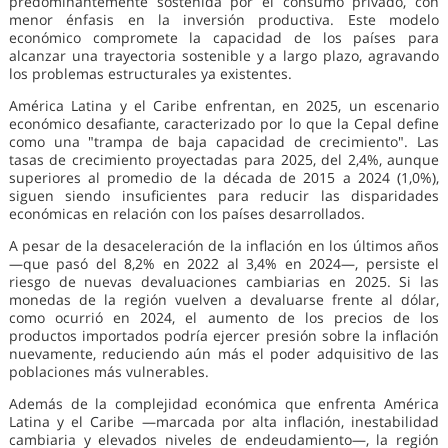
predominantemente sostenida por el consumo privado, con
menor énfasis en la inversión productiva. Este modelo
económico compromete la capacidad de los países para
alcanzar una trayectoria sostenible y a largo plazo, agravando
los problemas estructurales ya existentes.
América Latina y el Caribe enfrentan, en 2025, un escenario
económico desafiante, caracterizado por lo que la Cepal define
como una "trampa de baja capacidad de crecimiento". Las
tasas de crecimiento proyectadas para 2025, del 2,4%, aunque
superiores al promedio de la década de 2015 a 2024 (1,0%),
siguen siendo insuficientes para reducir las disparidades
económicas en relación con los países desarrollados.
A pesar de la desaceleración de la inflación en los últimos años
—que pasó del 8,2% en 2022 al 3,4% en 2024—, persiste el
riesgo de nuevas devaluaciones cambiarias en 2025. Si las
monedas de la región vuelven a devaluarse frente al dólar,
como ocurrió en 2024, el aumento de los precios de los
productos importados podría ejercer presión sobre la inflación
nuevamente, reduciendo aún más el poder adquisitivo de las
poblaciones más vulnerables.
Además de la complejidad económica que enfrenta América
Latina y el Caribe —marcada por alta inflación, inestabilidad
cambiaria y elevados niveles de endeudamiento—, la región