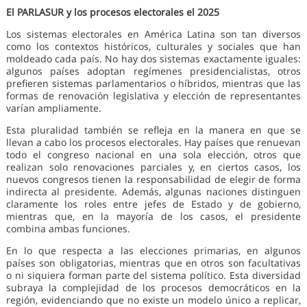
El PARLASUR y los procesos electorales el 2025
Los sistemas electorales en América Latina son tan diversos
como los contextos históricos, culturales y sociales que han
moldeado cada país. No hay dos sistemas exactamente iguales:
algunos países adoptan regímenes presidencialistas, otros
prefieren sistemas parlamentarios o híbridos, mientras que las
formas de renovación legislativa y elección de representantes
varían ampliamente.
Esta pluralidad también se refleja en la manera en que se
llevan a cabo los procesos electorales. Hay países que renuevan
todo el congreso nacional en una sola elección, otros que
realizan solo renovaciones parciales y, en ciertos casos, los
nuevos congresos tienen la responsabilidad de elegir de forma
indirecta al presidente. Además, algunas naciones distinguen
claramente los roles entre jefes de Estado y de gobierno,
mientras que, en la mayoría de los casos, el presidente
combina ambas funciones.
En lo que respecta a las elecciones primarias, en algunos
países son obligatorias, mientras que en otros son facultativas
o ni siquiera forman parte del sistema político. Esta diversidad
subraya la complejidad de los procesos democráticos en la
región, evidenciando que no existe un modelo único a replicar,