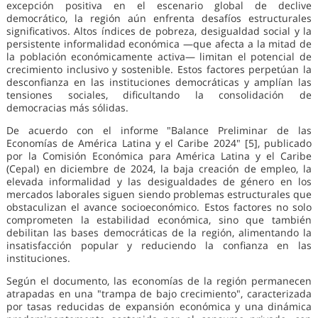
excepción positiva en el escenario global de declive
democrático, la región aún enfrenta desafíos estructurales
significativos. Altos índices de pobreza, desigualdad social y la
persistente informalidad económica —que afecta a la mitad de
la población económicamente activa— limitan el potencial de
crecimiento inclusivo y sostenible. Estos factores perpetúan la
desconfianza en las instituciones democráticas y amplían las
tensiones sociales, dificultando la consolidación de
democracias más sólidas.
De acuerdo con el informe "Balance Preliminar de las
Economías de América Latina y el Caribe 2024" [5], publicado
por la Comisión Económica para América Latina y el Caribe
(Cepal) en diciembre de 2024, la baja creación de empleo, la
elevada informalidad y las desigualdades de género en los
mercados laborales siguen siendo problemas estructurales que
obstaculizan el avance socioeconómico. Estos factores no solo
comprometen la estabilidad económica, sino que también
debilitan las bases democráticas de la región, alimentando la
insatisfacción popular y reduciendo la confianza en las
instituciones.
Según el documento, las economías de la región permanecen
atrapadas en una "trampa de bajo crecimiento", caracterizada
por tasas reducidas de expansión económica y una dinámica