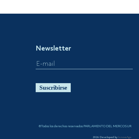
Newsletter
Suscribirse
©Todos los derechos reservados PARLAMENTO DEL MERCOSUR
2026
Developed by
InnovaAge