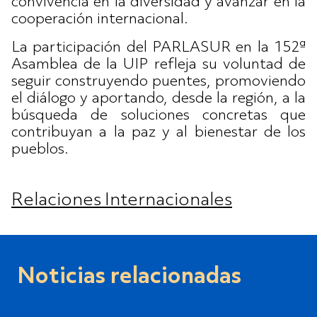
convivencia en la diversidad y avanzar en la
cooperación internacional.
La participación del PARLASUR en la 152ª
Asamblea de la UIP refleja su voluntad de
seguir construyendo puentes, promoviendo
el diálogo y aportando, desde la región, a la
búsqueda de soluciones concretas que
contribuyan a la paz y al bienestar de los
pueblos.
Relaciones Internacionales
Noticias relacionadas