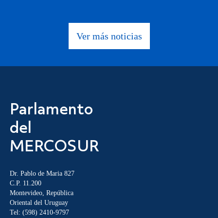
Ver más noticias
Parlamento
del
MERCOSUR
Dr. Pablo de Maria 827
C.P. 11.200
Montevideo, República
Oriental del Uruguay
Tel: (598) 2410-9797