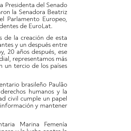
la Presidenta del Senado
aron la Senadora Beatriz
del Parlamento Europeo,
identes de EuroLat.
 de la creación de esta
antes y un después entre
oy, 20 años después, ese
dial, representamos más
un tercio de los países
entario brasileño Paulão
s derechos humanos y la
ad civil cumple un papel
esinformación y mantener
ntaria Marina Femenía