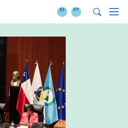
ES
PT