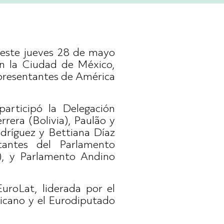
 este jueves 28 de mayo
en la Ciudad de México,
epresentantes de América
rticipó la Delegación
rera (Bolivia), Paulão y
dríguez y Bettiana Díaz
tantes del Parlamento
o), y Parlamento Andino
uroLat, liderada por el
icano y el Eurodiputado