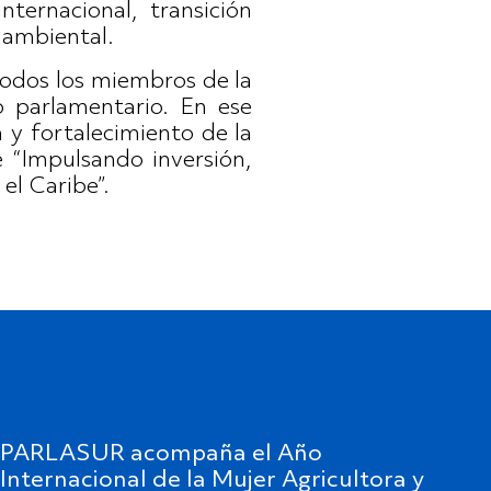
internacional, transición
 ambiental.
todos los miembros de la
o parlamentario. En ese
a y fortalecimiento de la
e “Impulsando inversión,
el Caribe”.
PARLASUR acompaña el Año
Internacional de la Mujer Agricultora y