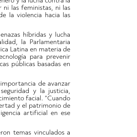
nero y la lucha contra la
i las feministas, ni las
e la violencia hacia las
enazas híbridas y lucha
lidad, la Parlamentaria
ica Latina en materia de
ecnología para prevenir
icas públicas basadas en
 importancia de avanzar
seguridad y la justicia,
cimiento facial. “Cuando
ertad y el patrimonio de
gencia artificial en ese
ieron temas vinculados a