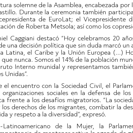
rtura solemne de la Asamblea, encabezada por 
astillo. Durante la ceremonia también particip
icepresidenta de EuroLat; el Vicepresidente 
tación de Roberta Metsola; así como los copres
niel Caggiani destacó “Hoy celebramos 20 años
e una decisión política que sin duda marcó un 
ca Latina, el Caribe y la Unión Europea (...) H
o que nunca. Somos el 14% de la población mun
ruto Interno munidal y representamos también 
s Unidas”.
 el encuentro con la Sociedad Civil, el Parlam
s organizaciones sociales en la defensa de lo
a frente a los desafíos migratorios. “La socied
er los derechos de los migrantes, combatir la d
da y respeto a la diversidad”, expresó.
-Latinoamericano de la Mujer, la Parlame