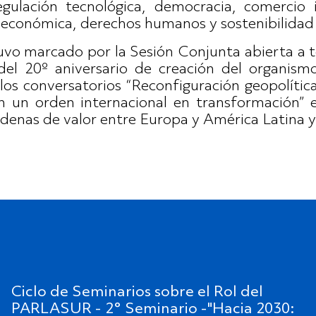
 regulación tecnológica, democracia, comercio 
 económica, derechos humanos y sostenibilidad
tuvo marcado por la Sesión Conjunta abierta a 
l 20º aniversario de creación del organism
los conversatorios “Reconfiguración geopolític
en un orden internacional en transformación” 
denas de valor entre Europa y América Latina y 
Ciclo de Seminarios sobre el Rol del
PARLASUR - 2° Seminario -"Hacia 2030: