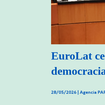
EuroLat ce
democracia,
28/05/2026 |
Agencia P