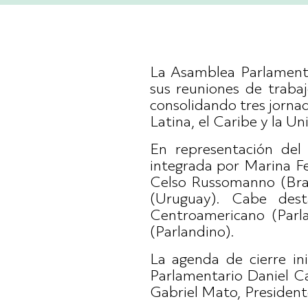
La Asamblea Parlamenta
sus reuniones de traba
consolidando tres jorna
Latina, el Caribe y la U
En representación de
integrada por Marina Fe
Celso Russomanno (Bras
(Uruguay). Cabe dest
Centroamericano (Parla
(Parlandino).
La agenda de cierre in
Parlamentario Daniel C
Gabriel Mato, Presiden