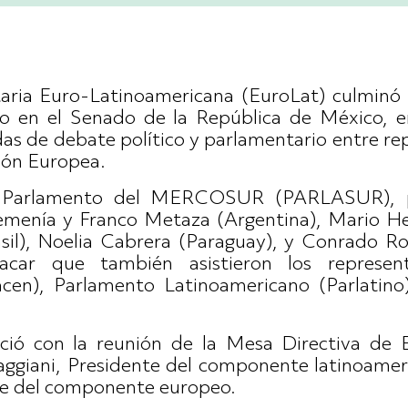
ria Euro-Latinoamericana (EuroLat) culminó
jo en el Senado de la República de México, 
das de debate político y parlamentario entre r
nión Europea.
l Parlamento del MERCOSUR (PARLASUR), pa
menía y Franco Metaza (Argentina), Mario Her
il), Noelia Cabrera (Paraguay), y Conrado Ro
acar que también asistieron los represen
cen), Parlamento Latinoamericano (Parlatin
ició con la reunión de la Mesa Directiva de E
aggiani, Presidente del componente latinoamer
te del componente europeo.