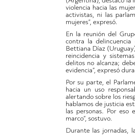
(Argentina), destacó la 
violencia hacia las muj
activistas, ni las parl
mujeres”, expresó.
En la reunión del Grup
contra la delincuencia
Bettiana Díaz (Uruguay)
reincidencia y sistema
delitos no alcanza; deb
evidencia”, expresó dura
Por su parte, el Parla
hacia un uso responsabl
alertando sobre los rie
hablamos de justicia es
las personas. Por eso e
marco”, sostuvo.
Durante las jornadas, l