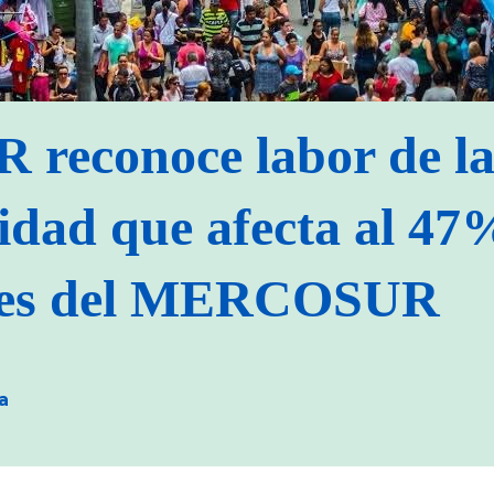
reconoce labor de la
idad que afecta al 47
res del MERCOSUR
a