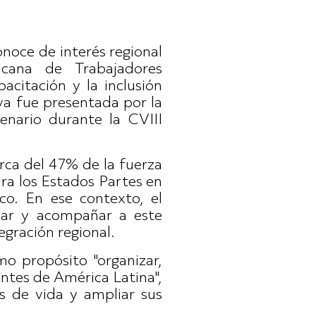
oce de interés regional
icana de Trabajadores
acitación y la inclusión
va fue presentada por la
enario durante la CVIII
rca del 47% de la fuerza
ra los Estados Partes en
co. En ese contexto, el
lizar y acompañar a este
egración regional.
o propósito "organizar,
ientes de América Latina",
 de vida y ampliar sus