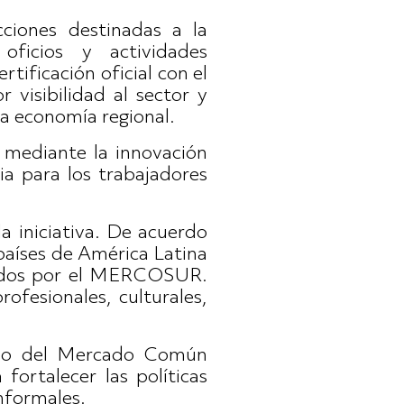
ciones destinadas a la
oficios y actividades
tificación oficial con el
isibilidad al sector y
a economía regional.
 mediante la innovación
aria para los trabajadores
a iniciativa. De acuerdo
 países de América Latina
ovidos por el MERCOSUR.
ofesionales, culturales,
ejo del Mercado Común
fortalecer las políticas
informales.