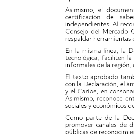
Asimismo, el document
certificación de sab
independientes. Al recom
Consejo del Mercado C
respaldar herramientas 
En la misma línea, la 
tecnológica, faciliten la
informales de la región,
El texto aprobado tambi
con la Declaración, el á
y el Caribe, en conson
Asimismo, reconoce entr
sociales y económicos d
Como parte de la Dec
promover canales de diá
públicas de reconocimien