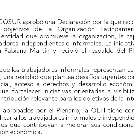
OSUR aprobó una Declaración por la que recon
s objetivos de la Organización Latinoamer
entidad que promueve la organización, la cap
adores independientes e informales. La iniciati
a Fabiana Martín y recibió el respaldo del Pl
que los trabajadores informales representan ce
na realidad que plantea desafíos urgentes pa
ocial, acceso a derechos y desarrollo económi
e fortalecer iniciativas orientadas a visibi
ntribución relevante para los objetivos de la int
aprobados por el Plenario, la OLTI tiene com
nificar a los trabajadores informales e independ
s que contribuyan a mejorar sus condiciones
ción económica.