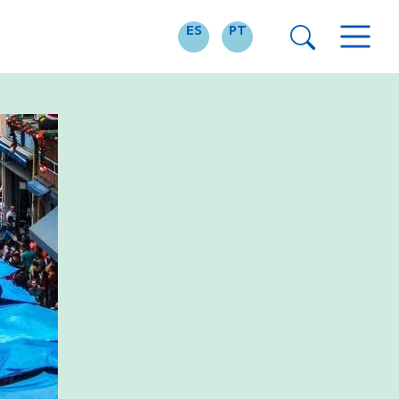
ES
PT