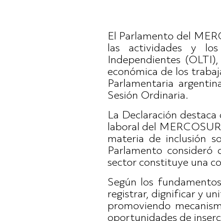
El Parlamento del MERC
las actividades y lo
Independientes (OLTI), 
económica de los trabaj
Parlamentaria argentin
Sesión Ordinaria.
La Declaración destaca 
laboral del MERCOSUR, u
materia de inclusión s
Parlamento consideró qu
sector constituye una co
Según los fundamentos 
registrar, dignificar y u
promoviendo mecanismo
oportunidades de inser