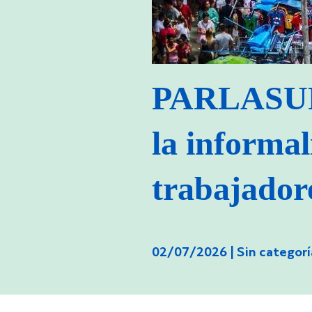
PARLASUR 
la informal
trabajado
02/07/2026 |
Sin categorí