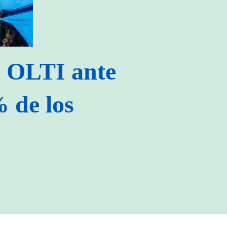
 OLTI ante
% de los