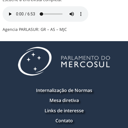
Agencia PARLASUR: GR – AS – MJC
Internalização de Normas
Mesa diretiva
Links de interesse
Contato