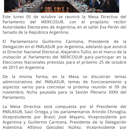
Este lunes 05 de octubre se reunirá la Mesa Directiva del
Parlamento del MERCOSUR, con el propósito recibir
Autoridades Electorales de Argentina, en el salón Eva Perón del
Senado de la República Argentina.
El Parlamentario Guillermo Carmona, Presidente de la
Delegación en el PARLASUR por Argentina, adelantó que asistirá
el Director Nacional Electoral, Alejandro Tullio, en el marco de la
invitación al Parlamento del MERCOSUR para participar en la
Elecciones Nacionales previstas para el próximo 25 de octubre
de 2015 en Argentina.
De la misma forma, en la Mesa se discutirán temas
administrativos del PARLASUR, temas de funcionamiento y
aspectos varios para concretar la próxima reunión el 09 de
noviembre, fecha pautada para la Sesión Plenaria XXXV del
Parlamento.
La Mesa Directiva está compuesta por el Presidente del
PARLASUR, Saúl Ortega, y los parlamentarios Arlindo Chinaglia,
Vicepresidente por Brasil; Josè Mayans, Vicepresidente por
Argentina y Guillermo Carmona, Presidente de la Delegación
Argentina; Alfonso González Núñez, Vicepresidente por