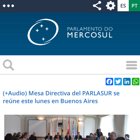
Facebook
Twitter
Link
(+Audio) Mesa Directiva del PARLASUR se
reúne este lunes en Buenos Aires