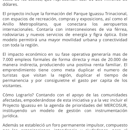
dólares.
El proyecto incluye la formación del Parque Iguassu Trinacional,
con espacios de recreación, compras y exposicions, así como el
Anillo Metropolitano, que conectara los aeropuertos
internacionales. Contaría con interconexiones de via férrea,
rodoviarias y nuevos servicios de energía y figra óptica. Este
modelo permitirá una mayor movilidad urbana y conectividad
con toda la región.
El impacto económico en su fase operativa generaría mas de
7.000 empleos formales de forma directa y mas de 20.000 de
manera indirecta, produciendo una positiva renta familiar. El
emprendimiento tiene como meta duplicar el numero de
turistas que visitan la región, duplicar el tiempo de
permanencia y por consiguietne el gasto per capita de los
visitantes.
Cómo Lograrlo? Contando con el apoyo de las comunidades
afectadas, empoderándose de esta iniciativa y a la vez incluir el
Proyecto Iguassu en la agenda de prioridades del MERCOSUR,
instituyendo un modelo de gestión con instrumentación
jurídica.
Además se estableció un foro permanente impulsor, compuesto