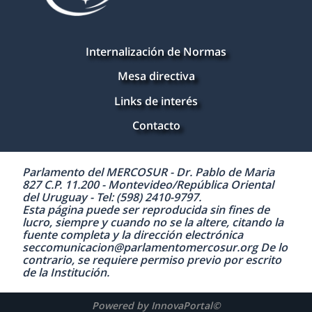
Internalización de Normas
Mesa directiva
Links de interés
Contacto
Parlamento del MERCOSUR - Dr. Pablo de Maria
827 C.P. 11.200 - Montevideo/República Oriental
del Uruguay - Tel: (598) 2410-9797.
Esta página puede ser reproducida sin fines de
lucro, siempre y cuando no se la altere, citando la
fuente completa y la dirección electrónica
seccomunicacion@parlamentomercosur.org De lo
contrario, se requiere permiso previo por escrito
de la Institución.
Powered by InnovaPortal©