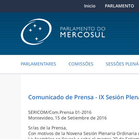
Inicio
PARLAMENTO
PARLAMENTARES
COMISSÕES
SESSÕES PLENÁ
Comunicado de Prensa - IX Sesión Plen
SERICOM/Com.Prensa 01-2016
Montevideo, 15 de Setiembre de 2016
Sr/as de la Prensa,
Con motivos de la Novena Sesión Plenaria Ordinaria 
La Asamblea se llevará a cabo el martes 20 de Setiemb