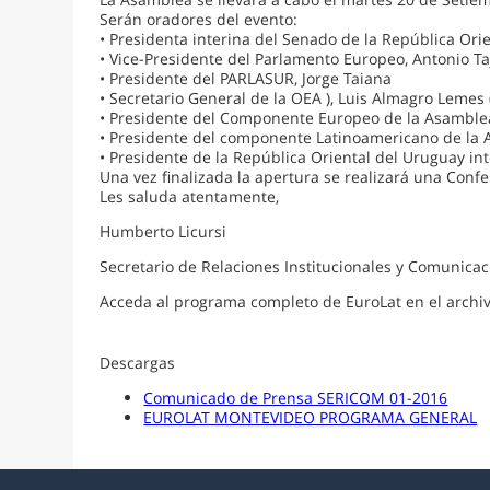
Serán oradores del evento:
• Presidenta interina del Senado de la República Ori
• Vice-Presidente del Parlamento Europeo, Antonio Ta
• Presidente del PARLASUR, Jorge Taiana
• Secretario General de la OEA ), Luis Almagro Lemes 
• Presidente del Componente Europeo de la Asamble
• Presidente del componente Latinoamericano de la 
• Presidente de la República Oriental del Uruguay in
Una vez finalizada la apertura se realizará una Con
Les saluda atentamente,
Humberto Licursi
Secretario de Relaciones Institucionales y Comunicac
Acceda al programa completo de EuroLat en el archi
Descargas
Comunicado de Prensa SERICOM 01-2016
EUROLAT MONTEVIDEO PROGRAMA GENERAL