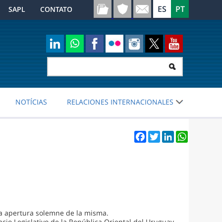
SAPL
CONTATO
NOTÍCIAS
RELACIONES INTERNACIONALES
Facebook
Twitter
LinkedIn
WhatsApp
la apertura solemne de la misma.
cio Legislativo de la República Oriental del Uruguay.