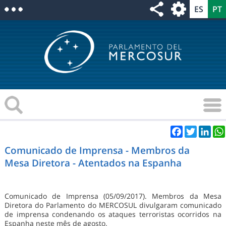
Facebook
Twitter
Link
Comunicado de Imprensa - Membros da
Mesa Diretora - Atentados na Espanha
Comunicado de Imprensa (05/09/2017). Membros da Mesa
Diretora do Parlamento do MERCOSUL divulgaram comunicado
de imprensa condenando os ataques terroristas ocorridos na
Espanha neste mês de agosto.