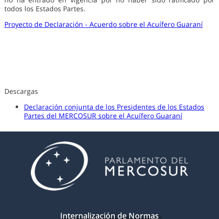
todos los Estados Partes.
Proyecto de Declaración - Acuerdo sobre el Acuífero Guaraní
Descargas
Declaración conjunta de los Presidentes de los Estados
Partes del MERCOSUR sobre el Acuífero Guaraní
Internalización de Normas