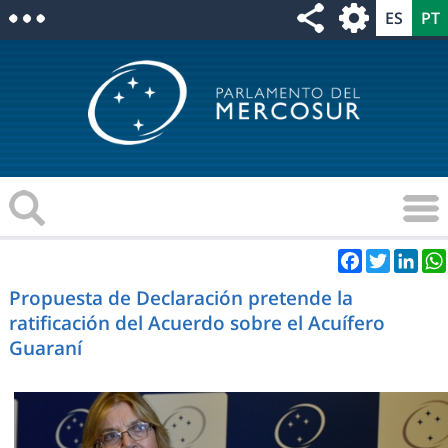
Facebook
Twitter
Link
Propuesta de Declaración pretende la
ratificación del Acuerdo sobre el Acuífero
Guaraní