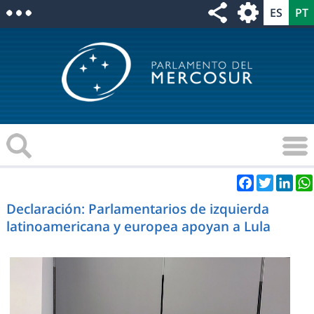
Facebook
Twitter
Link
Declaración: Parlamentarios de izquierda
latinoamericana y europea apoyan a Lula