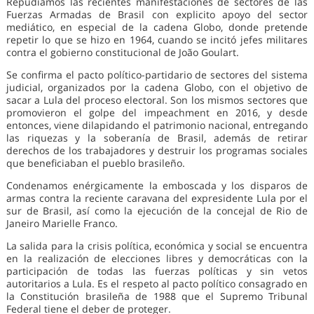
Repudiamos las recientes manifestaciones de sectores de las
Fuerzas Armadas de Brasil con explicito apoyo del sector
mediático, en especial de la cadena Globo, donde pretende
repetir lo que se hizo en 1964, cuando se incitó jefes militares
contra el gobierno constitucional de João Goulart.
Se confirma el pacto político-partidario de sectores del sistema
judicial, organizados por la cadena Globo, con el objetivo de
sacar a Lula del proceso electoral. Son los mismos sectores que
promovieron el golpe del impeachment en 2016, y desde
entonces, viene dilapidando el patrimonio nacional, entregando
las riquezas y la soberanía de Brasil, además de retirar
derechos de los trabajadores y destruir los programas sociales
que beneficiaban el pueblo brasileño.
Condenamos enérgicamente la emboscada y los disparos de
armas contra la reciente caravana del expresidente Lula por el
sur de Brasil, así como la ejecución de la concejal de Rio de
Janeiro Marielle Franco.
La salida para la crisis política, económica y social se encuentra
en la realización de elecciones libres y democráticas con la
participación de todas las fuerzas políticas y sin vetos
autoritarios a Lula. Es el respeto al pacto político consagrado en
la Constitución brasileña de 1988 que el Supremo Tribunal
Federal tiene el deber de proteger.