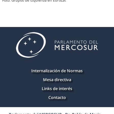
Foto: Grupos de izquierda en EuroLat
Internalización de Normas
Mesa directiva
Links de interés
Contacto