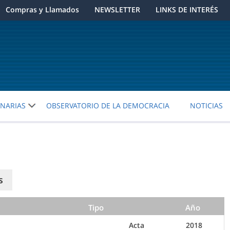
Compras y Llamados
NEWSLETTER
LINKS DE INTERÉS
ENARIAS
OBSERVATORIO DE LA DEMOCRACIA
NOTICIAS
s
Tipo
Año
Acta
2018