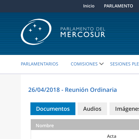
Inicio
PARLAMENTO
PARLAMENTARIOS
COMISIONES
SESIONES PL
26/04/2018 - Reunión Ordinaria
Documentos
Audios
Imágene
Nombre
Acta