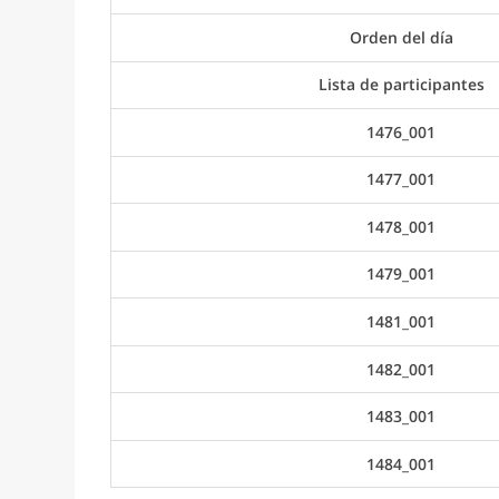
Orden del día
Lista de participantes
1476_001
1477_001
1478_001
1479_001
1481_001
1482_001
1483_001
1484_001