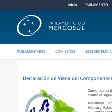
Inicio
PARLAMENTO
PARLAMENTARES
COMISSÕES
SESSÕES PLENÁ
Declaración de Viena del Componente 
Comunicado de
emitió el sig
Asamblea Par
Hofburg, Palac
El Component