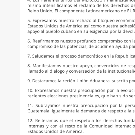
mismo intensificamos el reclamo de los derechos de
Reino Unido. El componente Latinoamericano de EUR
5. Expresamos nuestro rechazo al bloqueo económic
Estados Unidos de América así como nuestra adhesió
apoyo al pueblo cubano en su exigencia por la devol
6. Reafirmamos nuestro profundo compromiso con la R
compromiso de las potencias, de acudir en ayuda par
7. Saludamos el proceso democrático en la Republica
8. Manifestamos nuestro apoyo, convencidos de resp
llamado al dialogo y conversación de la instituciona
9. Destacamos la recién Unión Aduanera, suscrito p
10. Expresamos nuestra preocupación por la evoluci
recientes elecciones presidenciales, que han sido s
11. Subrayamos nuestra preocupación por la persecu
Guatemala. Igualmente la demanda de respeto a la sob
12. Reiteramos que el respeto a los derechos funda
internas y con el resto de la Comunidad Internaci
Estados Unidos de América.