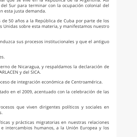
del Sur para terminar con la ocupación colonial del
an esta justa demanda.
de 50 años a la República de Cuba por parte de los
s Unidas sobre esta materia, y manifestamos nuestro
nduzca sus procesos institucionales y que el antiguo
es.
terno de Nicaragua, y respaldamos la declaración de
PARLACEN y del SICA.
roceso de integración económica de Centroamérica.
ado en el 2009, acentuado con la celebración de las
ocesos que viven dirigentes políticos y sociales en
s.
icas y prácticas migratorias en nuestras relaciones
s e intercambios humanos, a la Unión Europea y los