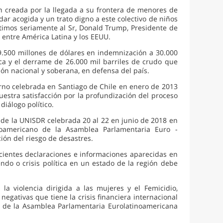
n creada por la llegada a su frontera de menores de
r acogida y un trato digno a este colectivo de niños
timos seriamente al Sr, Donald Trump, Presidente de
 entre América Latina y los EEUU.
9.500 millones de dólares en indemnización a 30.000
ca y el derrame de 26.000 mil barriles de crudo que
ón nacional y soberana, en defensa del país.
rno celebrada en Santiago de Chile en enero de 2013
estra satisfacción por la profundización del proceso
diálogo político.
s de la UNISDR celebrada 20 al 22 en junio de 2018 en
noamericano de la Asamblea Parlamentaria Euro -
ón del riesgo de desastres.
ecientes declaraciones e informaciones aparecidas en
do o crisis política en un estado de la región debe
a violencia dirigida a las mujeres y el Femicidio,
egativas que tiene la crisis financiera internacional
ra de la Asamblea Parlamentaria Eurolatinoamericana