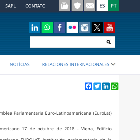
SAPL
CONTATO
NOTÍCIAS
RELACIONES INTERNACIONALES
Facebook
Twitter
LinkedIn
WhatsApp
mblea Parlamentaria Euro-Latinoamericana (EuroLat)
ericano 17 de octubre de 2018 - Viena, Edificio
ericana EUROLAT, institución parlamentaria de la