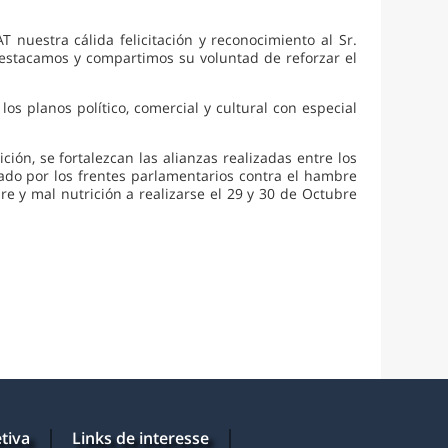
uestra cálida felicitación y reconocimiento al Sr.
. Destacamos y compartimos su voluntad de reforzar el
s planos político, comercial y cultural con especial
ón, se fortalezcan las alianzas realizadas entre los
ado por los frentes parlamentarios contra el hambre
 y mal nutrición a realizarse el 29 y 30 de Octubre
tiva
Links de interesse