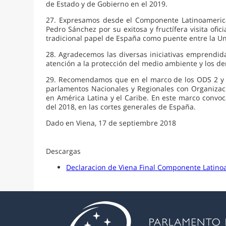
de Estado y de Gobierno en el 2019.
27. Expresamos desde el Componente Latinoamerican
Pedro Sánchez por su exitosa y fructífera visita ofi
tradicional papel de España como puente entre la U
28. Agradecemos las diversas iniciativas emprendida
atención a la protección del medio ambiente y los 
29. Recomendamos que en el marco de los ODS 2 y otr
parlamentos Nacionales y Regionales con Organizaci
en América Latina y el Caribe. En este marco convo
del 2018, en las cortes generales de España.
Dado en Viena, 17 de septiembre 2018
Descargas
Declaracion de Viena Final Componente Latin