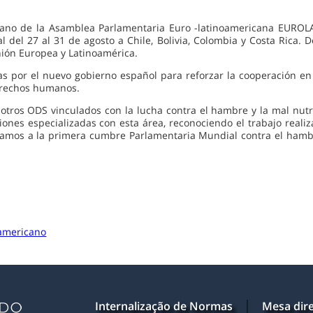
o de la Asamblea Parlamentaria Euro -latinoamericana EUROLAT n
cial del 27 al 31 de agosto a Chile, Bolivia, Colombia y Costa Rica
nión Europea y Latinoamérica.
s por el nuevo gobierno español para reforzar la cooperación en lo
derechos humanos.
os ODS vinculados con la lucha contra el hambre y la mal nutrici
ones especializadas con esta área, reconociendo el trabajo realiz
camos a la primera cumbre Parlamentaria Mundial contra el hambre
oamericano
Internalização de Normas
Mesa dire