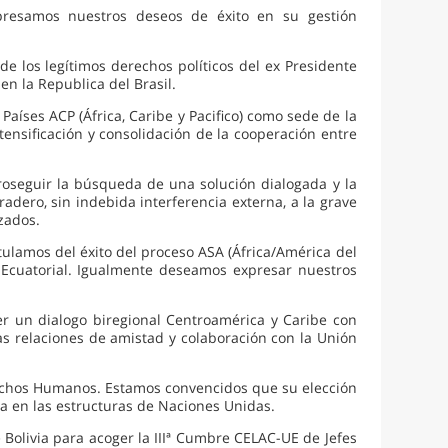
presamos nuestros deseos de éxito en su gestión
de los legítimos derechos políticos del ex Presidente
en la Republica del Brasil.
aíses ACP (África, Caribe y Pacifico) como sede de la
nsificación y consolidación de la cooperación entre
roseguir la búsqueda de una solución dialogada y la
adero, sin indebida interferencia externa, a la grave
zados.
ulamos del éxito del proceso ASA (África/América del
a Ecuatorial. Igualmente deseamos expresar nuestros
er un dialogo biregional Centroamérica y Caribe con
las relaciones de amistad y colaboración con la Unión
rechos Humanos. Estamos convencidos que su elección
ca en las estructuras de Naciones Unidas.
 Bolivia para acoger la IIIª Cumbre CELAC-UE de Jefes