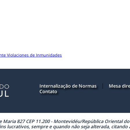
nte Violaciones de Inmunidades
Internalização de Normas
Mesa dire
Contato
Maria 827 CEP 11.200 - Montevidéu/República Oriental do U
ns lucrativos, sempre e quando não seja alterada, citando