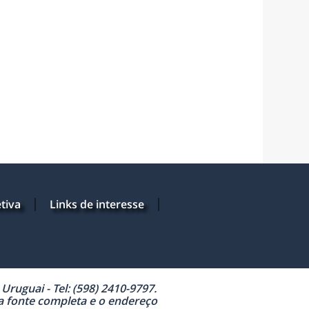
tiva
Links de interesse
ruguai - Tel: (598) 2410-9797.
 a fonte completa e o endereço