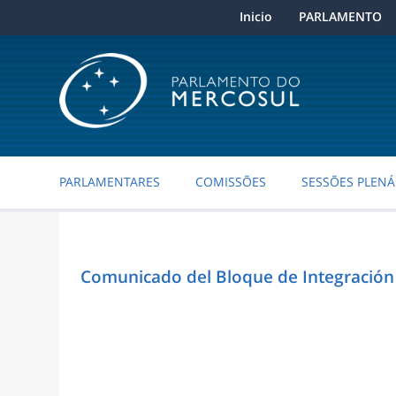
Inicio
PARLAMENTO
PARLAMENTARES
COMISSÕES
SESSÕES PLENÁ
Comunicado del Bloque de Integración