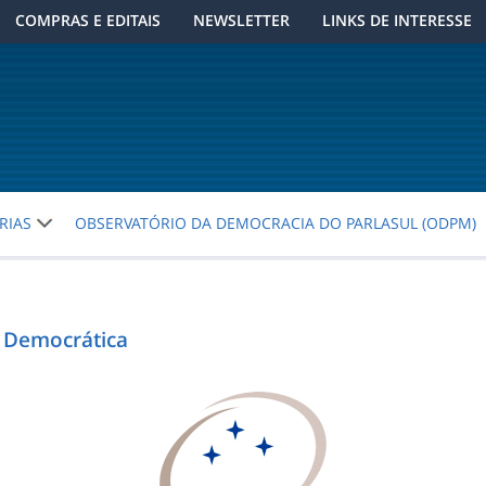
COMPRAS E EDITAIS
NEWSLETTER
LINKS DE INTERESSE
RIAS
OBSERVATÓRIO DA DEMOCRACIA DO PARLASUL (ODPM)
 Democrática