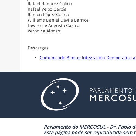
Rafael Ramírez Colina
Rafael Veloz García
Ramón López Colina
Williams Daniel Davila Barrios
Lawrence Augusto Castro
Veronica Alonso
Descargas
Comunicado Bloque Integracion Democratica a
Parlamento do MERCOSUL - Dr. Pablo de 
Esta página pode ser reproduzida sem fi