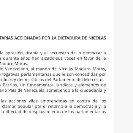
ARIAS ACCIONADAS POR LA DICTADURA DE NICOLAS
a opresión, tiranía y el secuestro de la democracia
e durante años han alzado sus voces en favor de la
 Maduro Moros.
ado Venezolano, al mando de Nicolás Maduro Moros,
errogativas parlamentarias que le son concedidas por
urídicos y democráticos del Parlamento del Mercosur.
 Barrios, sin fundamentos jurídicos y elementos de
ano País de Venezuela, sometiendo a la ciudadanía y
las acciones viles emprendidas en contra de los
 clamor popular por el retorno a la Democracia y la
 la libertad de desplazamiento de los parlamentarios