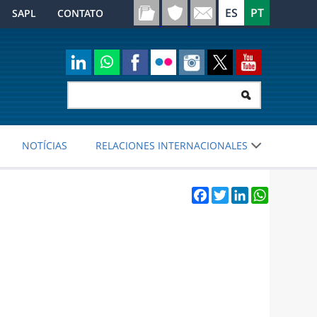
SAPL
CONTATO
NOTÍCIAS
RELACIONES INTERNACIONALES
Facebook
Twitter
LinkedIn
WhatsApp