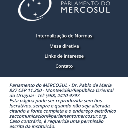
Internalização de Normas
Mesa diretiva
Links de interesse
Contato
Parlamento do MERCOSUL - Dr. Pablo de Maria
827 CEP 11.200 - Montevidéu/República Oriental
do Uruguai - Tel: (598) 2410-9797.
Esta página pode ser reproduzida sem fins
lucrativos, sempre e quando não seja alterada,
citando a fonte completa e o endereço eletrônico
seccomunicacion@parlamentomercosur.org.
Caso contrário, é requerida uma permissão
escrita da instituição.