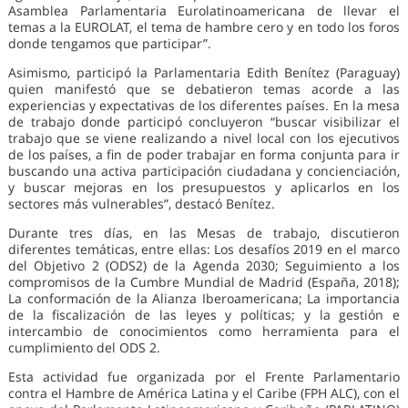
Asamblea Parlamentaria Eurolatinoamericana de llevar el
temas a la EUROLAT, el tema de hambre cero y en todo los foros
donde tengamos que participar”.
Asimismo, participó la Parlamentaria Edith Benítez (Paraguay)
quien manifestó que se debatieron temas acorde a las
experiencias y expectativas de los diferentes países. En la mesa
de trabajo donde participó concluyeron “buscar visibilizar el
trabajo que se viene realizando a nivel local con los ejecutivos
de los países, a fin de poder trabajar en forma conjunta para ir
buscando una activa participación ciudadana y concienciación,
y buscar mejoras en los presupuestos y aplicarlos en los
sectores más vulnerables”, destacó Benítez.
Durante tres días, en las Mesas de trabajo, discutieron
diferentes temáticas, entre ellas: Los desafíos 2019 en el marco
del Objetivo 2 (ODS2) de la Agenda 2030; Seguimiento a los
compromisos de la Cumbre Mundial de Madrid (España, 2018);
La conformación de la Alianza Iberoamericana; La importancia
de la fiscalización de las leyes y políticas; y la gestión e
intercambio de conocimientos como herramienta para el
cumplimiento del ODS 2.
Esta actividad fue organizada por el Frente Parlamentario
contra el Hambre de América Latina y el Caribe (FPH ALC), con el