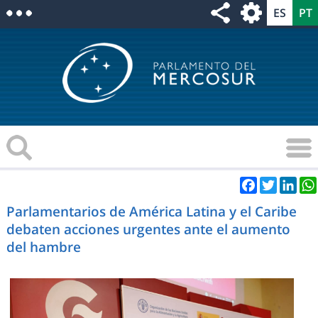
Facebook
Twitter
Link
Parlamentarios de América Latina y el Caribe
debaten acciones urgentes ante el aumento
del hambre