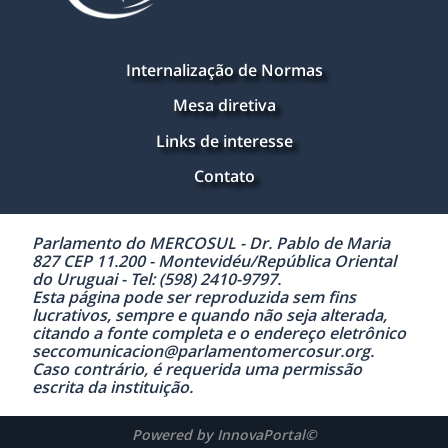
Internalização de Normas
Mesa diretiva
Links de interesse
Contato
Parlamento do MERCOSUL - Dr. Pablo de Maria
827 CEP 11.200 - Montevidéu/República Oriental
do Uruguai - Tel: (598) 2410-9797.
Esta página pode ser reproduzida sem fins
lucrativos, sempre e quando não seja alterada,
citando a fonte completa e o endereço eletrônico
seccomunicacion@parlamentomercosur.org.
Caso contrário, é requerida uma permissão
escrita da instituição.
Powered by InnovaPortal©