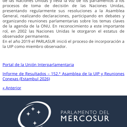
de las Naciones Unidas y lleva la voz de los parlamentos a los
procesos de toma de decisión de las Naciones Unidas,
presentando regularmente sus resoluciones a la Asamblea
General, realizando declaraciones, participando en debates y
organizando reuniones parlamentarias sobre los temas claves
de la agenda de la ONU. En reconocimiento a este importante
rol, en 2002 las Naciones Unidas le otorgaron el estatus de
observador permanente.
En el año 2019 el PARLASUR inició el proceso de incorporación a
la UIP como miembro observador.
Portal de la Unión Interparlamentaria
Informe de Resultados – 152.ª Asamblea de la UIP y Reuniones
Conexas (Estambul 2026)
« Anterior