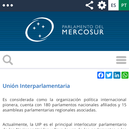
Facebook
Twitter
Link
Unión Interparlamentaria
Es considerada como la organización política internacional
pionera, cuenta con 180 parlamentos nacionales afiliados y 15
asambleas parlamentarias regionales asociadas.
Actualmente, la UIP es el principal interlocutor parlamentario