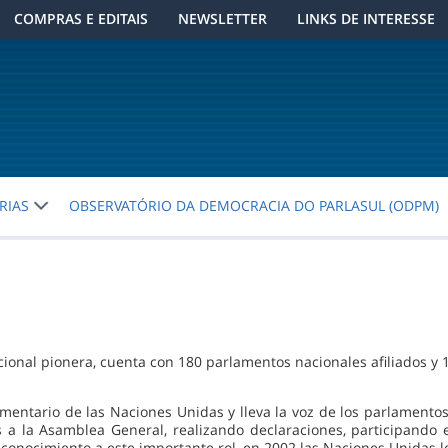
COMPRAS E EDITAIS
NEWSLETTER
LINKS DE INTERESSE
RIAS
OBSERVATÓRIO DA DEMOCRACIA DO PARLASUL (ODPM)
acional pionera, cuenta con 180 parlamentos nacionales afiliados y
lamentario de las Naciones Unidas y lleva la voz de los parlament
 a la Asamblea General, realizando declaraciones, participando
econocimiento a este importante rol, en 2002 las Naciones Unidas 