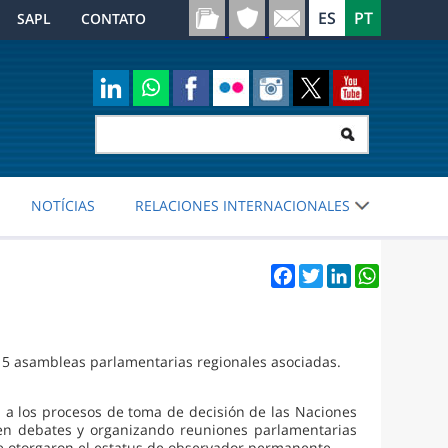
SAPL
CONTATO
NOTÍCIAS
RELACIONES INTERNACIONALES
Facebook
Twitter
LinkedIn
WhatsApp
 15 asambleas parlamentarias regionales asociadas.
os a los procesos de toma de decisión de las Naciones
 en debates y organizando reuniones parlamentarias
le otorgaron el estatus de observador permanente.