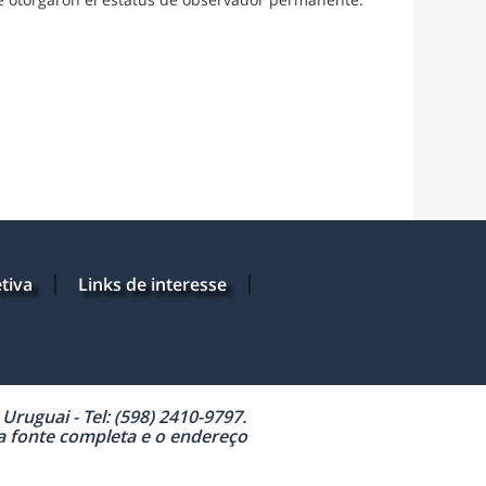
tiva
Links de interesse
ruguai - Tel: (598) 2410-9797.
 a fonte completa e o endereço