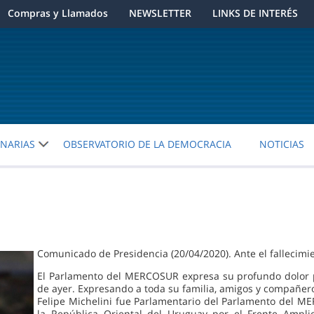
Compras y Llamados
NEWSLETTER
LINKS DE INTERÉS
ENARIAS
OBSERVATORIO DE LA DEMOCRACIA
NOTICIAS
Comunicado de Presidencia (20/04/2020). Ante el fallecimie
El Parlamento del MERCOSUR expresa su profundo dolor por
de ayer. Expresando a toda su familia, amigos y compañer
Felipe Michelini fue Parlamentario del Parlamento del M
la República Oriental del Uruguay por el Frente Ampli