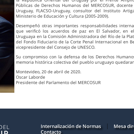
Públicas de Derechos Humanos del MERCOSUR, docente un
Uruguay, FLACSO-Uruguay, consultor del Instituto Artiga
Ministerio de Educación y Cultura (2005-2009).
Desempeñó otras importantes responsabilidades interna
que verificó los acuerdos de paz en El Salvador, en e
Uruguaya en la Comisión Administradora del Río de la Pla
del Fondo Fiduciario de la Corte Penal Internacional en Be
vicepresidente del Consejo de UNESCO.
Su compromiso con la defensa de los Derechos Humanos, p
memoria histórica colectiva del pueblo uruguayo quedara
Montevideo, 20 de abril de 2020.
Oscar Laborde
Presidente del Parlamento del MERCOSUR
Internalización de Normas
Mesa dir
Contacto