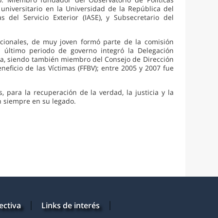
iversitario en la Universidad de la República del
s del Servicio Exterior (IASE), y Subsecretario del
cionales, de muy joven formó parte de la comisión
l último periodo de governo integró la Delegación
ta, siendo también miembro del Consejo de Dirección
neficio de las Víctimas (FFBV); entre 2005 y 2007 fue
ara la recuperación de la verdad, la justicia y la
n siempre en su legado.
ectiva
Links de interés