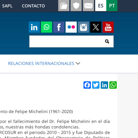
SAPL
CONTACTO
RELACIONES INTERNACIONALES
Facebook
Twitter
LinkedIn
WhatsApp
nto de Felipe Michelini (1961-2020)
 el fallecimiento del Dr. Felipe Michelini en el día
os, nuestras más hondas condolencias.
ERCOSUR en el periodo 2010 - 2015 y fue Diputado de
o. Miembro fundador del Observatorio de Políticas