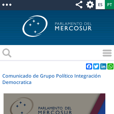
Facebook
Twitter
Link
Comunicado de Grupo Político Integración
Democratica