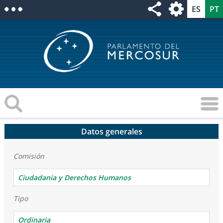
Datos generales
Comisión
Ciudadania y Derechos Humanos
Tipo
Ordinaria