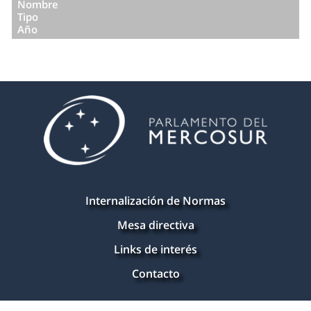
Nombre
Tipo
Año
Internalización de Normas
Mesa directiva
Links de interés
Contacto