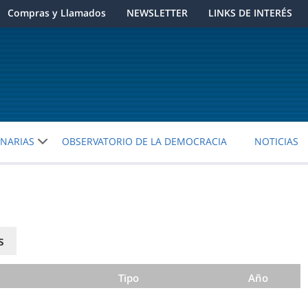
Compras y Llamados
NEWSLETTER
LINKS DE INTERÉS
ENARIAS
OBSERVATORIO DE LA DEMOCRACIA
NOTICIAS
s
Tipo
Año