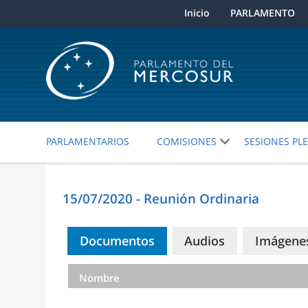
Inicio
PARLAMENTO
PARLAMENTARIOS
COMISIONES
SESIONES PL
15/07/2020 - Reunión Ordinaria
Documentos
Audios
Imágene
Nombre