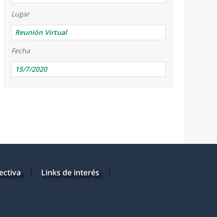
Lugar
Reunión Virtual
Fecha
15/7/2020
ectiva
Links de interés