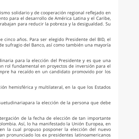
smo solidario y de cooperación regional reflejado en
nto para el desarrollo de América Latina y el Caribe,
 trabajan para reducir la pobreza y la desigualdad. Su
cinco años. Para ser elegido Presidente del BID, el
de sufragio del Banco, así como también una mayoría
inaria para la elección del Presidente y es que una
n rol fundamental en proyectos de inversión para el
iempre ha recaído en un candidato promovido por los
ión hemisférica y multilateral, en la que los Estados
suetudinariapara la elección de la persona que debe
tergación de la fecha de elección de tan importante
lombia. Así, lo ha manifestado la Unión Europea, en
l en la cual propuso posponer la elección del nuevo
han pronunciado los ex presidentes latinoamericanos