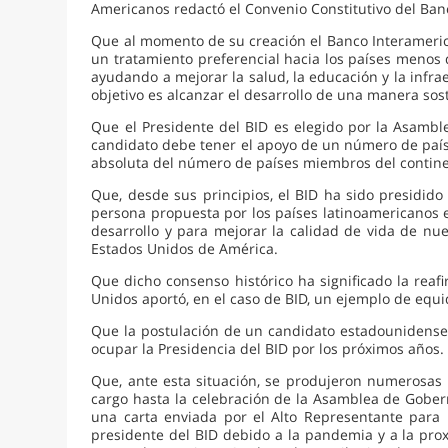
Americanos redactó el Convenio Constitutivo del Ban
Que al momento de su creación el Banco Interamerica
un tratamiento preferencial hacia los países menos d
ayudando a mejorar la salud, la educación y la infrae
objetivo es alcanzar el desarrollo de una manera sos
Que el Presidente del BID es elegido por la Asambl
candidato debe tener el apoyo de un número de país
absoluta del número de países miembros del contin
Que, desde sus principios, el BID ha sido presidid
persona propuesta por los países latinoamericanos 
desarrollo y para mejorar la calidad de vida de nu
Estados Unidos de América.
Que dicho consenso histórico ha significado la reafi
Unidos aportó, en el caso de BID, un ejemplo de equid
Que la postulación de un candidato estadounidense 
ocupar la Presidencia del BID por los próximos años.
Que, ante esta situación, se produjeron numerosas 
cargo hasta la celebración de la Asamblea de Gober
una carta enviada por el Alto Representante para l
presidente del BID debido a la pandemia y a la pro