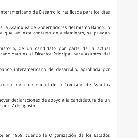
Interamericano de Desarrollo, ratificada para los días
de la Asamblea de Gobernadores del mismo Banco, lo
 que, en este contexto de aislamiento, se puedan
.
istoria, de un candidato por parte de la actual
candidato es el Director Principal para Asuntos del
banco interamericano de desarrollo, aprobada por
aprobada por unanimidad de la Comisión de Asuntos
mover declaraciones de apoyo a la candidatura de un
sado 7 de agosto.
nte en 1959, cuando la Organización de los Estados