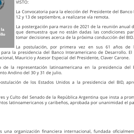
VISTO:
La Convocatoria para la elección del Presidente del Banco 
12 y 13 de septiembre, a realizarse vía remota.
La postergación para marzo de 2021 de la reunión anual 
que demuestra que no están dadas las condiciones para
tomar decisiones acerca de la próxima conducción del BID
La postulación, por primera vez en sus 61 años de h
para la presidencia del Banco Interamericano de Desarrollo. El 
ional, Mauricio y Asesor Especial del Presidente, Claver Carone.
 de la representación latinoamericana en la presidencia del 
to Andino del 30 y 31 de julio.
postulación de los Estados Unidos a la presidencia del BID, 
ores y Culto del Senado de la República Argentina que insta a pro
ntos latinoamericanos y caribeños, aprobada por unanimidad el pa
s una organización financiera internacional, fundada oficialme