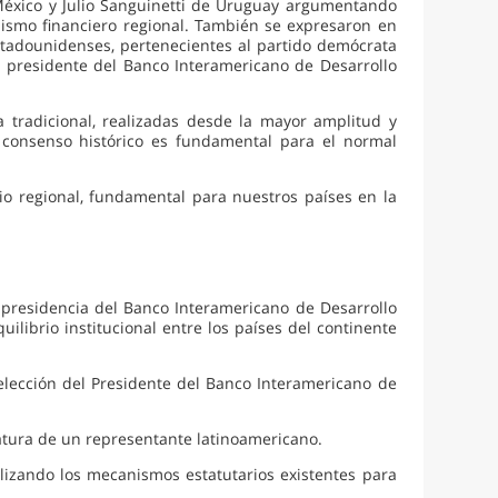
México y Julio Sanguinetti de Uruguay argumentando
ismo financiero regional. También se expresaron en
 estadounidenses, pertenecientes al partido demócrata
presidente del Banco Interamericano de Desarrollo
 tradicional, realizadas desde la mayor amplitud y
e consenso histórico es fundamental para el normal
rio regional, fundamental para nuestros países en la
 presidencia del Banco Interamericano de Desarrollo
ilibrio institucional entre los países del continente
lección del Presidente del Banco Interamericano de
atura de un representante latinoamericano.
ilizando los mecanismos estatutarios existentes para