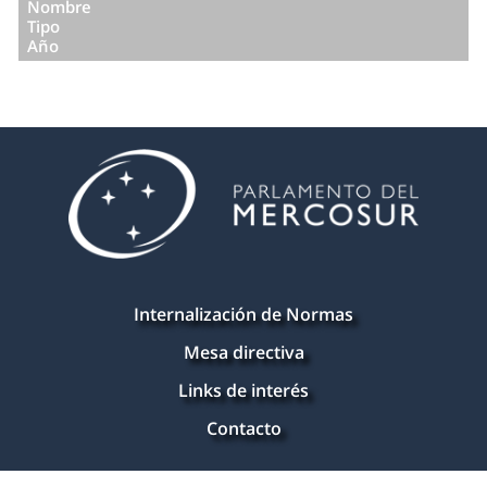
Nombre
Tipo
Año
Internalización de Normas
Mesa directiva
Links de interés
Contacto