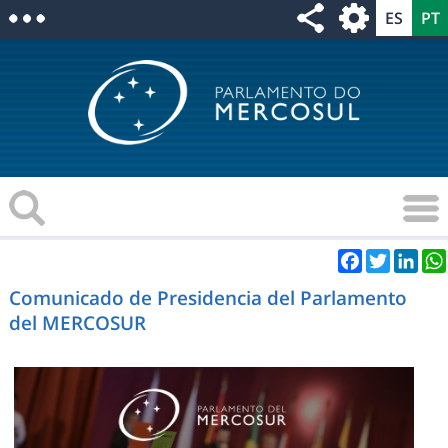
Facebook
Twitter
Link
Comunicado de Presidencia del Parlamento
del MERCOSUR