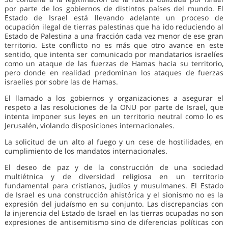
por parte de los gobiernos de distintos países del mundo. El
Estado de Israel está llevando adelante un proceso de
ocupación ilegal de tierras palestinas que ha ido reduciendo al
Estado de Palestina a una fracción cada vez menor de ese gran
territorio. Este conflicto no es más que otro avance en este
sentido, que intenta ser comunicado por mandatarios israelíes
como un ataque de las fuerzas de Hamas hacia su territorio,
pero donde en realidad predominan los ataques de fuerzas
israelíes por sobre las de Hamas.
El llamado a los gobiernos y organizaciones a asegurar el
respeto a las resoluciones de la ONU por parte de Israel, que
intenta imponer sus leyes en un territorio neutral como lo es
Jerusalén, violando disposiciones internacionales.
La solicitud de un alto al fuego y un cese de hostilidades, en
cumplimiento de los mandatos internacionales.
El deseo de paz y de la construcción de una sociedad
multiétnica y de diversidad religiosa en un territorio
fundamental para cristianos, judíos y musulmanes. El Estado
de Israel es una construcción ahistórica y el sionismo no es la
expresión del judaísmo en su conjunto. Las discrepancias con
la injerencia del Estado de Israel en las tierras ocupadas no son
expresiones de antisemitismo sino de diferencias políticas con