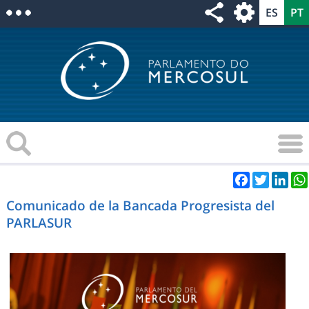
Facebook
Twitter
Link
Comunicado de la Bancada Progresista del
PARLASUR