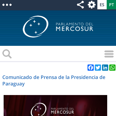
Facebook
Twitter
Link
Comunicado de Prensa de la Presidencia de
Paraguay