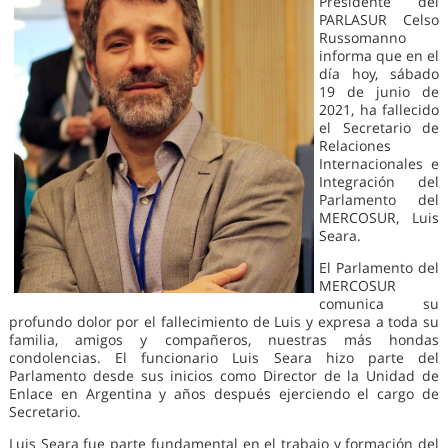
Presidente del
PARLASUR Celso
Russomanno
informa que en el
día hoy, sábado
19 de junio de
2021, ha fallecido
el Secretario de
Relaciones
Internacionales e
Integración del
Parlamento del
MERCOSUR, Luis
Seara.
El Parlamento del
MERCOSUR
comunica su
profundo dolor por el fallecimiento de Luis y expresa a toda su
familia, amigos y compañeros, nuestras más hondas
condolencias. El funcionario Luis Seara hizo parte del
Parlamento desde sus inicios como Director de la Unidad de
Enlace en Argentina y años después ejerciendo el cargo de
Secretario.
Luis Seara fue parte fundamental en el trabajo y formación del