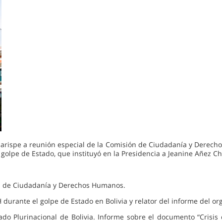
Harispe a reunión especial de la Comisión de Ciudadanía y Derecho
 golpe de Estado, que instituyó en la Presidencia a Jeanine Añez C
ión de Ciudadanía y Derechos Humanos.
DH durante el golpe de Estado en Bolivia y relator del informe del 
ado Plurinacional de Bolivia. Informe sobre el documento “Crisi