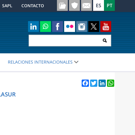
SAPL
CONTACTO
RELACIONES INTERNACIONALES
Facebook
Twitter
LinkedIn
WhatsApp
LASUR