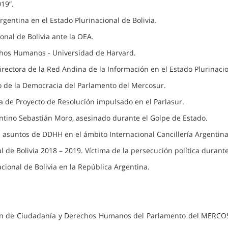
19”.
rgentina en el Estado Plurinacional de Bolivia.
onal de Bolivia ante la OEA.
chos Humanos - Universidad de Harvard.
rectora de la Red Andina de la Información en el Estado Plurinacio
o de la Democracia del Parlamento del Mercosur.
ora de Proyecto de Resolución impulsado en el Parlasur.
entino Sebastián Moro, asesinado durante el Golpe de Estado.
 asuntos de DDHH en el ámbito Internacional Cancillería Argentina
l de Bolivia 2018 – 2019. Víctima de la persecución política durante
cional de Bolivia en la República Argentina.
ión de Ciudadanía y Derechos Humanos del Parlamento del MERCO