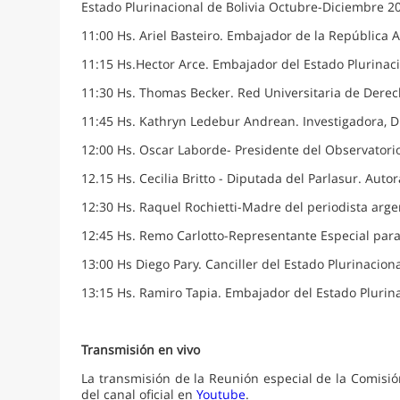
Estado Plurinacional de Bolivia Octubre-Diciembre 20
11:00 Hs. Ariel Basteiro. Embajador de la República A
11:15 Hs.Hector Arce. Embajador del Estado Plurinaci
11:30 Hs. Thomas Becker. Red Universitaria de Dere
11:45 Hs. Kathryn Ledebur Andrean. Investigadora, Di
12:00 Hs. Oscar Laborde- Presidente del Observatori
12.15 Hs. Cecilia Britto - Diputada del Parlasur. Aut
12:30 Hs. Raquel Rochietti-Madre del periodista arg
12:45 Hs. Remo Carlotto-Representante Especial para
13:00 Hs Diego Pary. Canciller del Estado Plurinaciona
13:15 Hs. Ramiro Tapia. Embajador del Estado Plurina
Transmisión en vivo
La transmisión de la Reunión especial de la Comis
del canal oficial en
Youtube
.