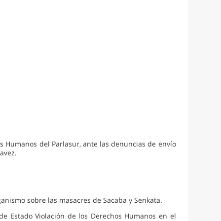
s Humanos del Parlasur, ante las denuncias de envío
havez.
organismo sobre las masacres de Sacaba y Senkata.
s de Estado Violación de los Derechos Humanos en el