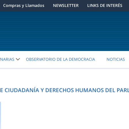
Compras y Llamados
NEWSLETTER
LINKS DE INTERÉS
ENARIAS
OBSERVATORIO DE LA DEMOCRACIA
NOTICIAS
DE CIUDADANÍA Y DERECHOS HUMANOS DEL PAR