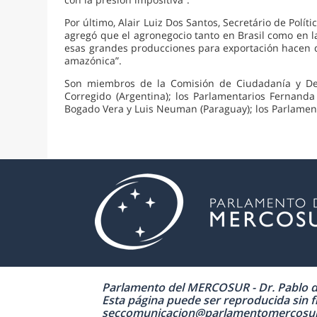
Por último, Alair Luiz Dos Santos, Secretário de Polí
agregó que el agronegocio tanto en Brasil como en 
esas grandes producciones para exportación hacen qu
amazónica”.
Son miembros de la Comisión de Ciudadanía y Dere
Corregido (Argentina); los Parlamentarios Fernand
Bogado Vera y Luis Neuman (Paraguay); los Parlamenta
Parlamento del MERCOSUR - Dr. Pablo de 
Esta página puede ser reproducida sin fi
seccomunicacion@parlamentomercosur.org