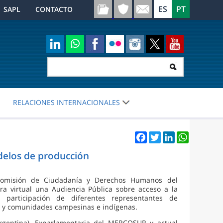
SAPL
CONTACTO
RELACIONES INTERNACIONALES
Facebook
Twitter
LinkedIn
WhatsApp
delos de producción
a Comisión de Ciudadanía y Derechos Humanos del
 virtual una Audiencia Pública sobre acceso a la
participación de diferentes representantes de
es y comunidades campesinas e indígenas.
rgentina), Exparlamentaria del MERCOSUR y actual