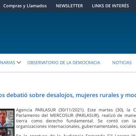
Compras y Llamados
NEWSLETTER
LINKS DE INTERÉS
ENARIAS
OBSERVATORIO DE LA DEMOCRACIA
NOTICIAS
s debatió sobre desalojos, mujeres rurales y mo
Agencia PARLASUR (30/11/2021). Este martes (30), l
Parlamento del MERCOSUR (PARLASUR), realizó de manera
tierra como derecho fundamental. Se contó con la 
organizaciones internacionales, gubernamentales, social
En la apertura de la Audiencia Fernanda Gil Lozano (A