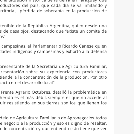
ductores del país, que cada día se va limitando y
rritorial, pérdida de soberanía en la producción de
stenible de la República Argentina, quien desde una
s de desalojos, destacando que “existe un comité de
os”.
y campesinas, el Parlamentario Ricardo Canese quien
dades indígenas y campesinas y exhortó a la defensa
presentante de la Secretaría de Agricultura Familiar,
presentación sobre su experiencia con productores
ende a la concentración de la producción. Por otro
acto en el desarrollo local”.
Frente Agrario Octubres, detalló la problemática en
erido es el más débil, siempre el que no accede al
r resistiendo en sus tierras son los que llenan los
delo de Agricultura Familiar o de Agronegocios todos
egocio a la producción y eso es digno de resaltar,
 de concentración y que entiendo esto tiene que ver