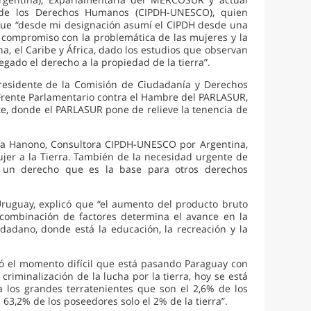
n de los Derechos Humanos (CIPDH-UNESCO), quien
o que “desde mi designación asumí el CIPDH desde una
compromiso con la problemática de las mujeres y la
na, el Caribe y África, dado los estudios que observan
gado el derecho a la propiedad de la tierra”.
Presidente de la Comisión de Ciudadanía y Derechos
rente Parlamentario contra el Hambre del PARLASUR,
e, donde el PARLASUR pone de relieve la tenencia de
lena Hanono, Consultora CIPDH-UNESCO por Argentina,
ujer a la Tierra. También de la necesidad urgente de
izar un derecho que es la base para otros derechos
Uruguay, explicó que “el aumento del producto bruto
a combinación de factores determina el avance en la
dadano, donde está la educación, la recreación y la
ió el momento difícil que está pasando Paraguay con
criminalización de la lucha por la tierra, hoy se está
 los grandes terratenientes que son el 2,6% de los
3,2% de los poseedores solo el 2% de la tierra”.