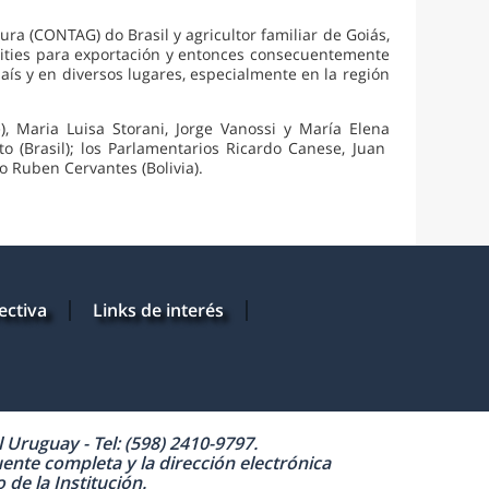
ura (CONTAG) do Brasil y agricultor familiar de Goiás,
dities para exportación y entonces consecuentemente
ís y en diversos lugares, especialmente en la región
 Maria Luisa Storani, Jorge Vanossi y María Elena
 (Brasil); los Parlamentarios Ricardo Canese, Juan
o Ruben Cervantes (Bolivia).
ectiva
Links de interés
Uruguay - Tel: (598) 2410-9797.
uente completa y la dirección electrónica
de la Institución.