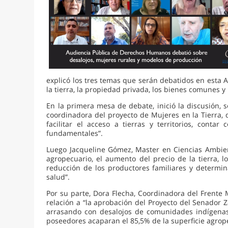
explicó los tres temas que serán debatidos en esta
la tierra, la propiedad privada, los bienes comunes y
En la primera mesa de debate, inició la discusión,
coordinadora del proyecto de Mujeres en la Tierra, 
facilitar el acceso a tierras y territorios, cont
fundamentales”.
Luego Jacqueline Gómez, Master en Ciencias Ambient
agropecuario, el aumento del precio de la tierra, 
reducción de los productores familiares y determin
salud”.
Por su parte, Dora Flecha, Coordinadora del Frente
relación a “la aprobación del Proyecto del Senador Za
arrasando con desalojos de comunidades indígenas,
poseedores acaparan el 85,5% de la superficie agrop