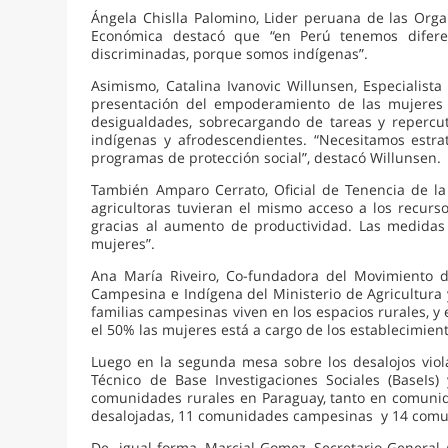
Ángela Chislla Palomino, Lider peruana de las Org
Económica destacó que “en Perú tenemos diferen
discriminadas, porque somos indígenas”.
Asimismo, Catalina Ivanovic Willunsen, Especialist
presentación del empoderamiento de las mujeres r
desigualdades, sobrecargando de tareas y repercu
indígenas y afrodescendientes. “Necesitamos estra
programas de protección social”, destacó Willunsen.
También Amparo Cerrato, Oficial de Tenencia de la 
agricultoras tuvieran el mismo acceso a los recur
gracias al aumento de productividad. Las medidas a
mujeres”.
Ana María Riveiro, Co-fundadora del Movimiento de
Campesina e Indígena del Ministerio de Agricultura y
familias campesinas viven en los espacios rurales, y 
el 50% las mujeres está a cargo de los establecimient
Luego en la segunda mesa sobre los desalojos vio
Técnico de Base Investigaciones Sociales (BaseI
comunidades rurales en Paraguay, tanto en comuni
desalojadas, 11 comunidades campesinas y 14 comun
De igual forma, Marcial Gomez, Secretario General A