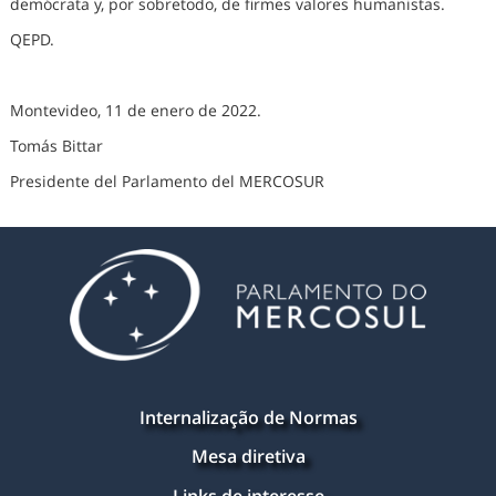
demócrata y, por sobretodo, de firmes valores humanistas.
QEPD.
Montevideo, 11 de enero de 2022.
Tomás Bittar
Presidente del Parlamento del MERCOSUR
Internalização de Normas
Mesa diretiva
Links de interesse