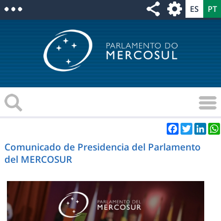
Facebook
Twitter
Link
Comunicado de Presidencia del Parlamento
del MERCOSUR