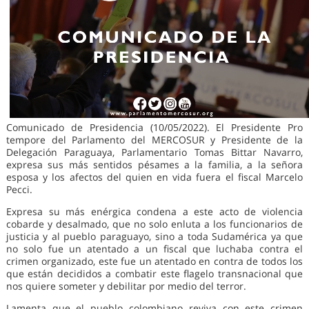
Comunicado de Presidencia (10/05/2022). El Presidente Pro
tempore del Parlamento del MERCOSUR y Presidente de la
Delegación Paraguaya, Parlamentario Tomas Bittar Navarro,
expresa sus más sentidos pésames a la familia, a la señora
esposa y los afectos del quien en vida fuera el fiscal Marcelo
Pecci.
Expresa su más enérgica condena a este acto de violencia
cobarde y desalmado, que no solo enluta a los funcionarios de
justicia y al pueblo paraguayo, sino a toda Sudamérica ya que
no solo fue un atentado a un fiscal que luchaba contra el
crimen organizado, este fue un atentado en contra de todos los
que están decididos a combatir este flagelo transnacional que
nos quiere someter y debilitar por medio del terror.
Lamenta que el pueblo colombiano reviva con este crimen