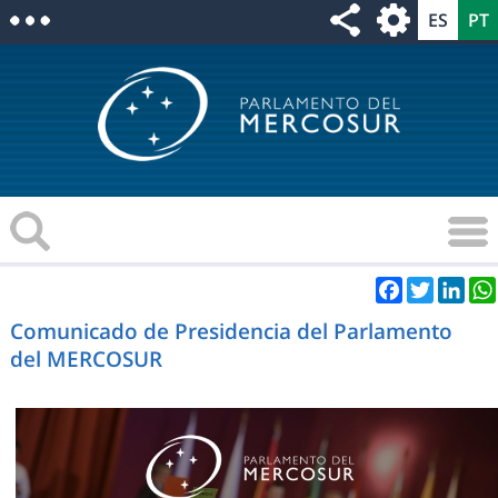
Facebook
Twitter
Link
Comunicado de Presidencia del Parlamento
del MERCOSUR