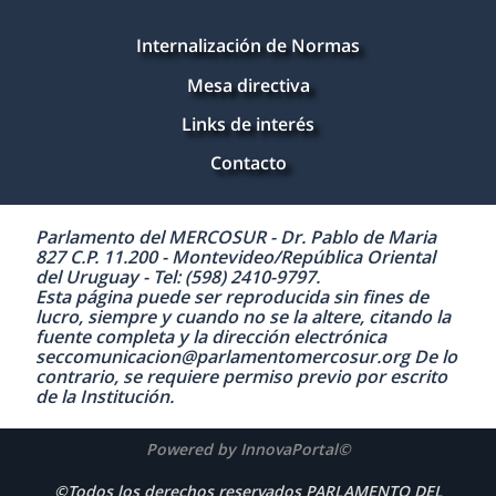
Internalización de Normas
Mesa directiva
Links de interés
Contacto
Parlamento del MERCOSUR - Dr. Pablo de Maria
827 C.P. 11.200 - Montevideo/República Oriental
del Uruguay - Tel: (598) 2410-9797.
Esta página puede ser reproducida sin fines de
lucro, siempre y cuando no se la altere, citando la
fuente completa y la dirección electrónica
seccomunicacion@parlamentomercosur.org De lo
contrario, se requiere permiso previo por escrito
de la Institución.
Powered by InnovaPortal©
©Todos los derechos reservados PARLAMENTO DEL