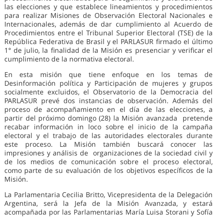
las elecciones y que establece lineamientos y procedimientos
para realizar Misiones de Observación Electoral Nacionales e
Internacionales, además de dar cumplimiento al Acuerdo de
Procedimientos entre el Tribunal Superior Electoral (TSE) de la
República Federativa de Brasil y el PARLASUR firmado el último
1° de julio, la finalidad de la Misión es presenciar y verificar el
cumplimiento de la normativa electoral.
En esta misión que tiene enfoque en los temas de
Desinformación política y Participación de mujeres y grupos
socialmente excluidos, el Observatorio de la Democracia del
PARLASUR prevé dos instancias de observación. Además del
proceso de acompañamiento en el día de las elecciones, a
partir del próximo domingo (28) la Misión avanzada pretende
recabar información in loco sobre el inicio de la campaña
electoral y el trabajo de las autoridades electorales durante
este proceso. La Misión también buscará conocer las
impresiones y análisis de organizaciones de la sociedad civil y
de los medios de comunicación sobre el proceso electoral,
como parte de su evaluación de los objetivos específicos de la
Misión.
La Parlamentaria Cecilia Britto, Vicepresidenta de la Delegación
Argentina, será la Jefa de la Misión Avanzada, y estará
acompañada por las Parlamentarias María Luisa Storani y Sofía