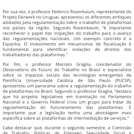
trabalho.
Por sua vez, o professor Federico Rosenbaum, representante do
Projeto Fairwork no Uruguai, apresentou os diferentes enfoques
adotados pela regulamentação sobre o trabalho de plataformas
nos países da região. Segundo Rosembaum, "é importante
reconhecer o papel das inspeções do trabalho para o avanço
das regulamentações nacionais. Um exemplo concreto é a
Espanha. O investimento em mecanismos de fiscalização é
fundamental para identificar violações de direitos dos
trabalhadores das plataformas."
Por fim, o professor Marcelo Graglia, coordenador do
Observatório do Futuro do Trabalho no Brasil e especialista
sobre os impactos sociais das tecnologias emergentes da
Pontifícia Universidade Católica de São Paulo (PUCSP),
apresentou um panorama sobre a regulamentação do trabalho
de plataformas no Brasil. Segundo o professor Graglia, "destaco
que há projetos legislativos em tramitação no Parlamento
Nacional e o Governo Federal criou um grupo para tratar da
regulamentação do funcionamento das plataformas. É
importante que a legislação tenha uma abordagem mais
específica sobre as plataformas de intermediação de serviços."
Cabe destacar que, durante o segundo semestre, a Comissão
de Trabalho, Políticas de Emprego, Seguridade Social e