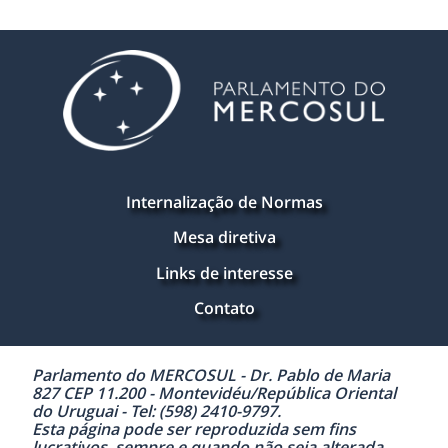
Internalização de Normas
Mesa diretiva
Links de interesse
Contato
Parlamento do MERCOSUL - Dr. Pablo de Maria
827 CEP 11.200 - Montevidéu/República Oriental
do Uruguai - Tel: (598) 2410-9797.
Esta página pode ser reproduzida sem fins
lucrativos, sempre e quando não seja alterada,