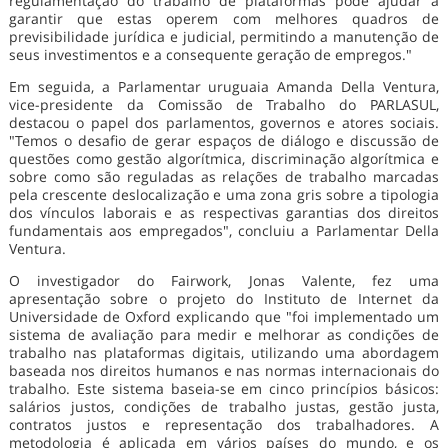
regulamentação do trabalho de plataformas pode ajudar a
garantir que estas operem com melhores quadros de
previsibilidade jurídica e judicial, permitindo a manutenção de
seus investimentos e a consequente geração de empregos."
Em seguida, a Parlamentar uruguaia Amanda Della Ventura,
vice-presidente da Comissão de Trabalho do PARLASUL,
destacou o papel dos parlamentos, governos e atores sociais.
"Temos o desafio de gerar espaços de diálogo e discussão de
questões como gestão algorítmica, discriminação algorítmica e
sobre como são reguladas as relações de trabalho marcadas
pela crescente deslocalização e uma zona gris sobre a tipologia
dos vínculos laborais e as respectivas garantias dos direitos
fundamentais aos empregados", concluiu a Parlamentar Della
Ventura.
O investigador do Fairwork, Jonas Valente, fez uma
apresentação sobre o projeto do Instituto de Internet da
Universidade de Oxford explicando que "foi implementado um
sistema de avaliação para medir e melhorar as condições de
trabalho nas plataformas digitais, utilizando uma abordagem
baseada nos direitos humanos e nas normas internacionais do
trabalho. Este sistema baseia-se em cinco princípios básicos:
salários justos, condições de trabalho justas, gestão justa,
contratos justos e representação dos trabalhadores. A
metodologia é aplicada em vários países do mundo, e os