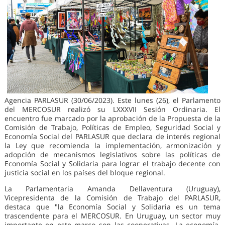
Agencia PARLASUR (30/06/2023). Este lunes (26), el Parlamento
del MERCOSUR realizó su LXXXVII Sesión Ordinaria. El
encuentro fue marcado por la aprobación de la Propuesta de la
Comisión de Trabajo, Políticas de Empleo, Seguridad Social y
Economía Social del PARLASUR que declara de interés regional
la Ley que recomienda la implementación, armonización y
adopción de mecanismos legislativos sobre las políticas de
Economía Social y Solidaria para lograr el trabajo decente con
justicia social en los países del bloque regional.
La Parlamentaria Amanda Dellaventura (Uruguay),
Vicepresidenta de la Comisión de Trabajo del PARLASUR,
destaca que "la Economía Social y Solidaria es un tema
trascendente para el MERCOSUR. En Uruguay, un sector muy
importante en este marco son las cooperativas. La economía