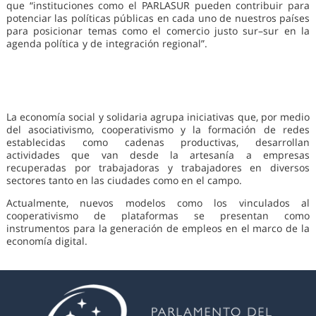
que “instituciones como el PARLASUR pueden contribuir para
potenciar las políticas públicas en cada uno de nuestros países
para posicionar temas como el comercio justo sur–sur en la
agenda política y de integración regional”.
En el mismo sentido,
Atahualpa Blanchet, Secretario de la Comisión de Trabajo del
PARLASUR, destacó que el documento se suma a los
instrumentos aprobados en el ámbito de la OIT, Naciones
Unidas y de la OCDE.
La economía social y solidaria agrupa iniciativas que, por medio
del asociativismo, cooperativismo y la formación de redes
establecidas como cadenas productivas, desarrollan
actividades que van desde la artesanía a empresas
recuperadas por trabajadoras y trabajadores en diversos
sectores tanto en las ciudades como en el campo.
Actualmente, nuevos modelos como los vinculados al
cooperativismo de plataformas se presentan como
instrumentos para la generación de empleos en el marco de la
economía digital.