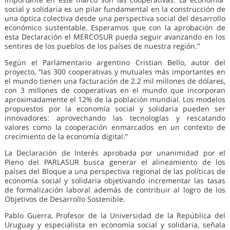
social y solidaria es un pilar fundamental en la construcción de
una óptica colectiva desde una perspectiva social del desarrollo
económico sustentable. Esperamos que con la aprobación de
esta Declaración el MERCOSUR pueda seguir avanzando en los
sentires de los pueblos de los países de nuestra región."
Según el Parlamentario argentino Cristian Bello, autor del
proyecto, “las 300 cooperativas y mutuales más importantes en
el mundo tienen una facturación de 2.2 mil millones de dólares,
con 3 millones de cooperativas en el mundo que incorporan
aproximadamente el 12% de la población mundial. Los modelos
propuestos por la economía social y solidaria pueden ser
innovadores: aprovechando las tecnologías y rescatando
valores como la cooperación enmarcados en un contexto de
crecimiento de la economía digital.”
La Declaración de Interés aprobada por unanimidad por el
Pleno del PARLASUR busca generar el alineamiento de los
países del Bloque a una perspectiva regional de las políticas de
economía social y solidaria objetivando incrementar las tasas
de formalización laboral además de contribuir al logro de los
Objetivos de Desarrollo Sostenible.
Pablo Guerra, Profesor de la Universidad de la República del
Uruguay y especialista en economía social y solidaria, señala