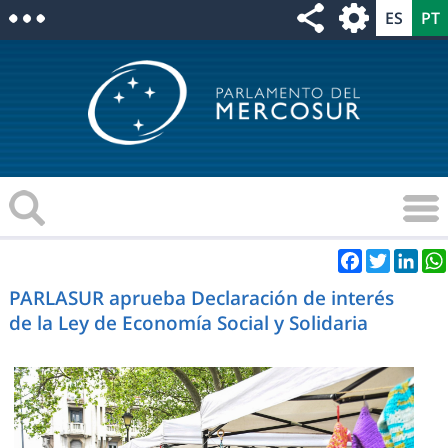
Facebook
Twitter
Link
PARLASUR aprueba Declaración de interés
de la Ley de Economía Social y Solidaria