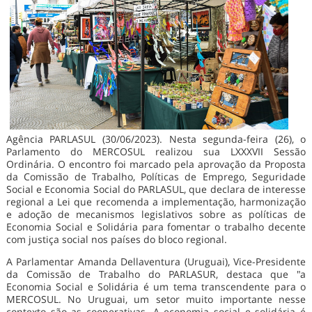
Agência PARLASUL (30/06/2023). Nesta segunda-feira (26), o
Parlamento do MERCOSUL realizou sua LXXXVII Sessão
Ordinária. O encontro foi marcado pela aprovação da Proposta
da Comissão de Trabalho, Políticas de Emprego, Seguridade
Social e Economia Social do PARLASUL, que declara de interesse
regional a Lei que recomenda a implementação, harmonização
e adoção de mecanismos legislativos sobre as políticas de
Economia Social e Solidária para fomentar o trabalho decente
com justiça social nos países do bloco regional.
A Parlamentar Amanda Dellaventura (Uruguai), Vice-Presidente
da Comissão de Trabalho do PARLASUR, destaca que "a
Economia Social e Solidária é um tema transcendente para o
MERCOSUL. No Uruguai, um setor muito importante nesse
contexto são as cooperativas. A economia social e solidária é