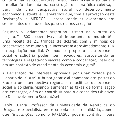
um pilar fundamental na construção de uma ótica coletiva, a
partir de uma perspectiva social do desenvolvimento
econômico sustentável. Esperamos que, com a aprovação desta
Declaração, o MERCOSUL possa continuar avançando nos
sentimentos dos povos dos países de nossa região".
Segundo o Parlamentar argentino Cristian Bello, autor do
projeto, "as 300 cooperativas mais importantes do mundo têm
uma receita de 2,2 trilhões de dólares, com 3 milhões de
cooperativas no mundo que incorporam aproximadamente 12%
da população mundial. Os modelos propostos pela economia
social e solidária podem ser inovadores, aproveitando as
tecnologias e resgatando valores como a cooperação, inseridos
em um contexto de crescimento da economia digital".
A Declaração de Interesse aprovada por unanimidade pelo
Plenário do PARLASUL busca gerar o alinhamento dos países do
Bloco a uma perspectiva regional das políticas de economia
social e solidária, visando aumentar as taxas de formalização
dos empregos, além de contribuir para o alcance dos Objetivos
de Desenvolvimento Sustentável.
Pablo Guerra, Professor da Universidade da República do
Uruguai e especialista em economia social e solidária, aponta
que "instituições como o PARLASUL podem contribuir para