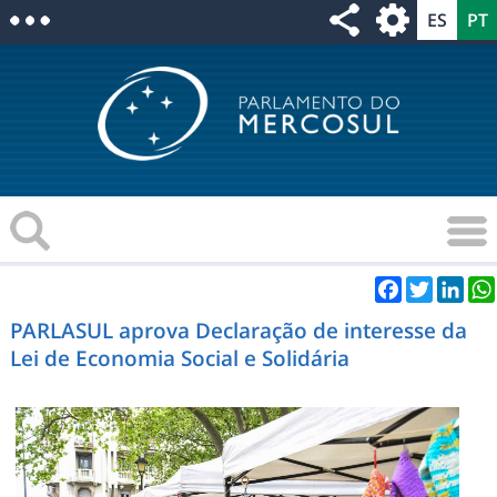
Facebook
Twitter
Link
PARLASUL aprova Declaração de interesse da
Lei de Economia Social e Solidária