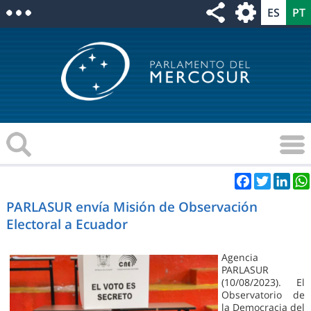
Facebook
Twitter
Link
PARLASUR envía Misión de Observación
Electoral a Ecuador
Agencia
PARLASUR
(10/08/2023). El
Observatorio de
la Democracia del