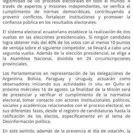
legitimidad de los procesos electorales en todo el mundo. A
través de expertos y misiones independientes, se verifica el
cumplimiento de normas democráticas, contribuyendo a
prevenir conflictos, fortalecer instituciones y promover la
confianza pública en los resultados electorales.
El sistema electoral ecuatoriano establece la realización de dos
vueltas en las elecciones presidenciales. Si ningún candidato
logra obtener más del 40% de los votos con al menos 10 puntos
de ventaja sobre el siguiente competidor, se llevará a cabo una
segunda vuelta. Además de la elección presidencial, se elige a
la Asamblea Nacional, dividida en 24 circunscripciones
provinciales.
Los Parlamentarios en representación de las delegaciones de
Argentina, Bolivia, Paraguay y Uruguay, actuarán como
observadores iniciando sus actividades in situ en Quito el
próximo miércoles 16 de agosto. La finalidad de la Misión será
de presenciar y verificar el cumplimiento de la normativa
electoral, tomar contacto con actores institucionales, políticos,
sociales y académicos relacionados con el proceso electoral, en
sus diferentes fases, desde el registro de candidaturas hasta la
ratificación de los electos, específicamente en el tema de
Desinformación política.
En este sentido, además de la presencia el día de votación, la