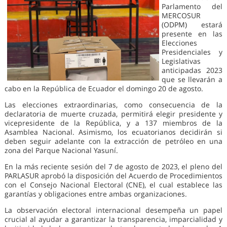
Parlamento del
MERCOSUR
(ODPM) estará
presente en las
Elecciones
Presidenciales y
Legislativas
anticipadas 2023
que se llevarán a
cabo en la República de Ecuador el domingo 20 de agosto.
Las elecciones extraordinarias, como consecuencia de la
declaratoria de muerte cruzada, permitirá elegir presidente y
vicepresidente de la República, y a 137 miembros de la
Asamblea Nacional. Asimismo, los ecuatorianos decidirán si
deben seguir adelante con la extracción de petróleo en una
zona del Parque Nacional Yasuní.
En la más reciente sesión del 7 de agosto de 2023, el pleno del
PARLASUR aprobó la disposición del Acuerdo de Procedimientos
con el Consejo Nacional Electoral (CNE), el cual establece las
garantías y obligaciones entre ambas organizaciones.
La observación electoral internacional desempeña un papel
crucial al ayudar a garantizar la transparencia, imparcialidad y